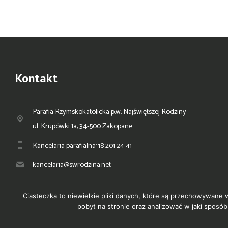
Kontakt
Parafia Rzymskokatolicka p.w. Najświętszej Rodziny
ul. Krupówki 1a, 34-500 Zakopane
Kancelaria parafialna: 18 201 24 41
kancelaria@swrodzina.net
Ciasteczka to niewielkie pliki danych, które są przechowywane 
pobyt na stronie oraz analizować w jaki spo