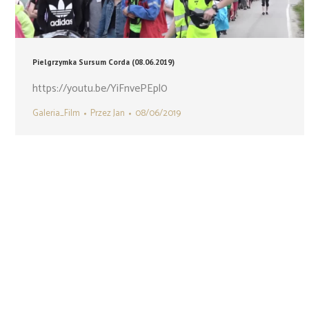
Pielgrzymka Sursum Corda (08.06.2019)
https://youtu.be/YiFnvePEpl0
Galeria_Film
Przez
Jan
08/06/2019