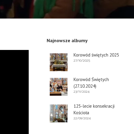
Najnowsze albumy
Korowód świętych 2025
27/10/2025
Korowód Świętych
(27.10.2024)
23/11/2024
125-lecie konsekracji
Kościoła
22/09/2024