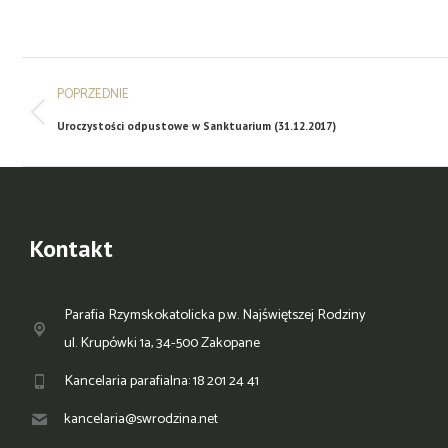
POPRZEDNIE
Uroczystości odpustowe w Sanktuarium (31.12.2017)
Kontakt
Parafia Rzymskokatolicka p.w. Najświętszej Rodziny
ul. Krupówki 1a, 34-500 Zakopane
Kancelaria parafialna: 18 201 24 41
kancelaria@swrodzina.net