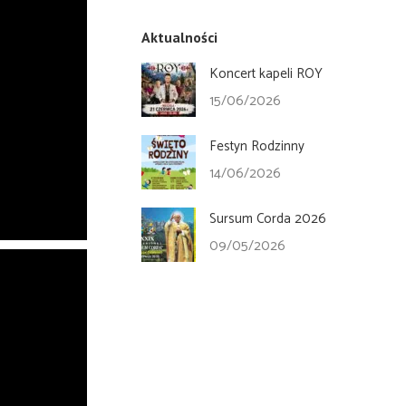
Aktualności
Koncert kapeli ROY
15/06/2026
Festyn Rodzinny
14/06/2026
Sursum Corda 2026
09/05/2026