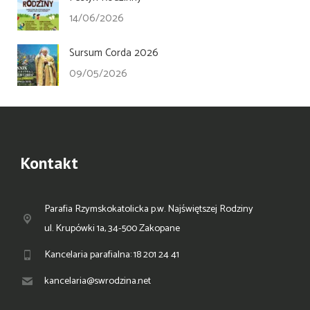
14/06/2026
Sursum Corda 2026
09/05/2026
Kontakt
Parafia Rzymskokatolicka p.w. Najświętszej Rodziny
ul. Krupówki 1a, 34-500 Zakopane
Kancelaria parafialna: 18 201 24 41
kancelaria@swrodzina.net