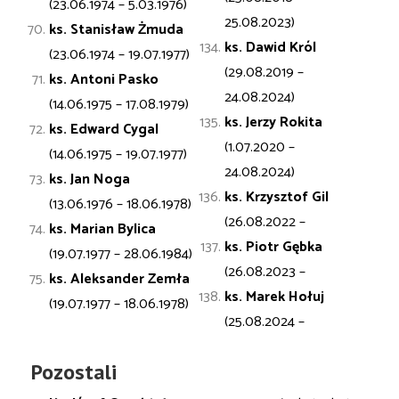
(23.06.1974 – 5.03.1976)
25.08.2023)
ks. Stanisław
Żmuda
ks. Dawid Król
(23.06.1974 – 19.07.1977)
(29.08.2019 –
ks. Antoni
Pasko
24.08.2024)
(14.06.1975 – 17.08.1979)
ks. Jerzy Rokita
ks. Edward
Cygal
(1.07.2020 –
(14.06.1975 – 19.07.1977)
24.08.2024)
ks. Jan
Noga
ks. Krzysztof Gil
(13.06.1976 – 18.06.1978)
(26.08.2022 –
ks. Marian
Bylica
ks. Piotr Gębka
(19.07.1977 – 28.06.1984)
(26.08.2023 –
ks. Aleksander
Zemła
ks. Marek Hołuj
(19.07.1977 – 18.06.1978)
(25.08.2024 –
Pozostali