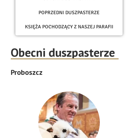
POPRZEDNI DUSZPASTERZE
KSIĘŻA POCHODZĄCY Z NASZEJ PARAFII
Obecni duszpasterze
Proboszcz