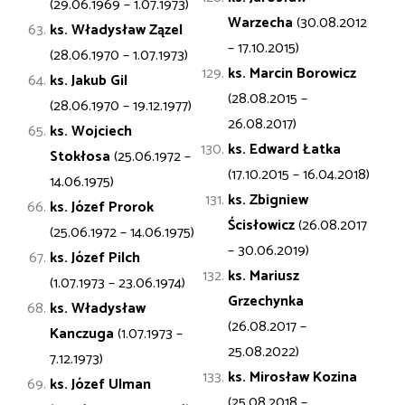
(29.06.1969 – 1.07.1973)
Warzecha
(30.08.2012
ks. Władysław
Zązel
– 17.10.2015)
(28.06.1970 – 1.07.1973)
ks. Marcin Borowicz
ks. Jakub
Gil
(28.08.2015 –
(28.06.1970 – 19.12.1977)
26.08.2017)
ks. Wojciech
ks. Edward Łatka
Stokłosa
(25.06.1972 –
(17.10.2015 – 16.04.2018)
14.06.1975)
ks. Zbigniew
ks. Józef
Prorok
Ścisłowicz
(26.08.2017
(25.06.1972 – 14.06.1975)
– 30.06.2019)
ks. Józef
Pilch
ks. Mariusz
(1.07.1973 – 23.06.1974)
Grzechynka
ks. Władysław
(26.08.2017 –
Kanczuga
(1.07.1973 –
25.08.2022)
7.12.1973)
ks. Mirosław Kozina
ks. Józef
Ulman
(25.08.2018 –