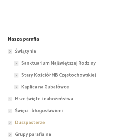
Nasza parafia
Świątynie
Sanktuarium Najświętszej Rodziny
Stary Kościół MB Częstochowskiej
Kaplica na Gubałówce
Msze święte i nabożeństwa
Święci i błogosławieni
Duszpasterze
Grupy parafialne