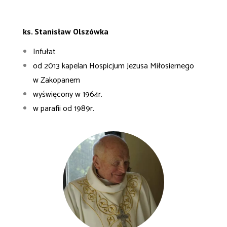
ks. Stanisław Olszówka
Infułat
od 2013 kapelan Hospicjum Jezusa Miłosiernego
w Zakopanem
wyświęcony w 1964r.
w parafii od 1989r.