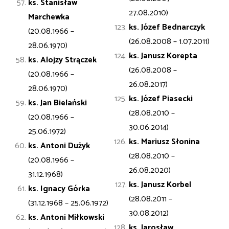
ks. Stanisław
27.08.2010)
Marchewka
ks. Józef Bednarczyk
(20.08.1966 –
(26.08.2008 – 1.07.2011)
28.06.1970)
ks. Janusz Korepta
ks. Alojzy
Strączek
(26.08.2008 –
(20.08.1966 –
26.08.2017)
28.06.1970)
ks. Józef Piasecki
ks. Jan
Bielański
(28.08.2010 –
(20.08.1966 –
30.06.2014)
25.06.1972)
ks. Mariusz Słonina
ks. Antoni
Dużyk
(28.08.2010 –
(20.08.1966 –
26.08.2020)
31.12.1968)
ks. Janusz Korbel
ks. Ignacy
Górka
(28.08.2011 –
(31.12.1968 – 25.06.1972)
30.08.2012)
ks. Antoni
Miłkowski
ks. Jarosław