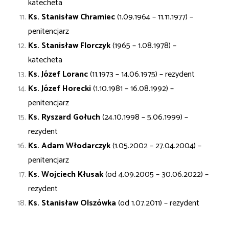
katecheta
Ks. Stanisław Chramiec
(1.09.1964 – 11.11.1977) –
penitencjarz
Ks. Stanisław Florczyk
(1965 – 1.08.1978) –
katecheta
Ks. Józef Loranc
(11.1973 – 14.06.1975) – rezydent
Ks. Józef Horecki
(1.10.1981 – 16.08.1992) –
penitencjarz
Ks. Ryszard Gołuch
(24.10.1998 – 5.06.1999) –
rezydent
Ks. Adam Włodarczyk
(1.05.2002 – 27.04.2004) –
penitencjarz
Ks. Wojciech Kłusak
(od 4.09.2005 – 30.06.2022) –
rezydent
Ks. Stanisław Olszówka
(od 1.07.2011) – rezydent