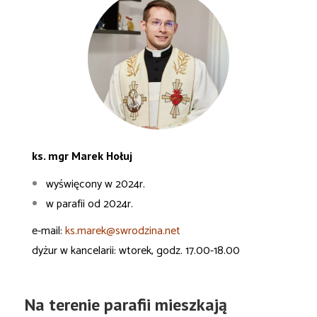
ks. mgr Marek Hołuj
wyświęcony w 2024r.
w parafii od 2024r.
e-mail:
ks.marek@swrodzina.net
dyżur w kancelarii: wtorek, godz. 17.00-18.00
Na terenie parafii mieszkają