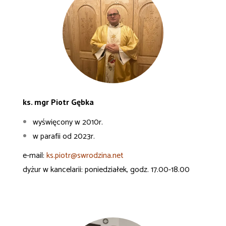
ks. mgr Piotr Gębka
wyświęcony w 2010r.
w parafii od 2023r.
e-mail:
ks.piotr@swrodzina.net
dyżur w kancelarii: poniedziałek, godz. 17.00-18.00