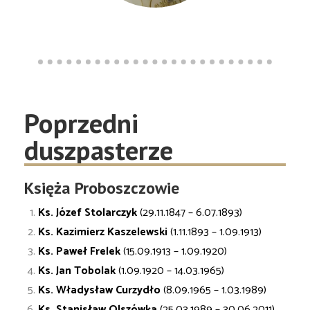
Poprzedni
duszpasterze
Księża Proboszczowie
Ks. Józef Stolarczyk
(29.11.1847 – 6.07.1893)
Ks. Kazimierz Kaszelewski
(1.11.1893 – 1.09.1913)
Ks. Paweł Frelek
(15.09.1913 – 1.09.1920)
Ks. Jan Tobolak
(1.09.1920 – 14.03.1965)
Ks. Władysław Curzydło
(8.09.1965 – 1.03.1989)
Ks. Stanisław Olszówka
(25.03.1989 – 30.06.2011)