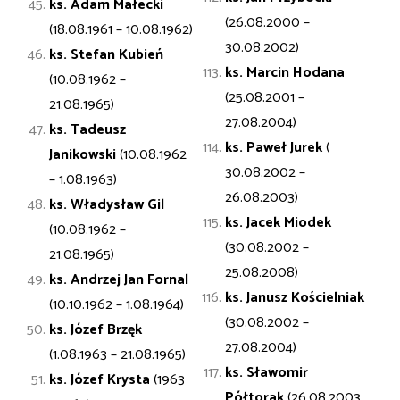
ks. Adam
Małecki
(26.08.2000 –
(18.08.1961 – 10.08.1962)
30.08.2002)
ks. Stefan
Kubień
ks. Marcin Hodana
(10.08.1962 –
(25.08.2001 –
21.08.1965)
27.08.2004)
ks. Tadeusz
ks. Paweł Jurek
(
Janikowski
(10.08.1962
30.08.2002 –
– 1.08.1963)
26.08.2003)
ks. Władysław
Gil
ks. Jacek Miodek
(10.08.1962 –
(30.08.2002 –
21.08.1965)
25.08.2008)
ks. Andrzej
Jan
Fornal
ks. Janusz Kościelniak
(10.10.1962 – 1.08.1964)
(30.08.2002 –
ks. Józef
Brzęk
27.08.2004)
(1.08.1963 – 21.08.1965)
ks. Sławomir
ks. Józef
Krysta
(1963
Półtorak
(26.08.2003