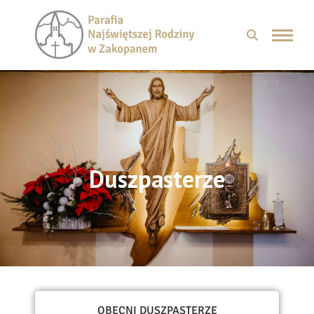
Duszpasterze
OBECNI DUSZPASTERZE