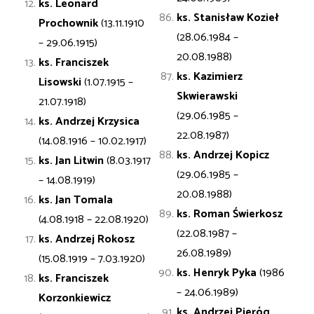
ks. Leonard
ks. Stanisław
Kozieł
Prochownik
(13.11.1910
(28.06.1984 –
– 29.06.1915)
20.08.1988)
ks. Franciszek
ks. Kazimierz
Lisowski
(1.07.1915 –
Skwierawski
21.07.1918)
(29.06.1985 –
ks. Andrzej
Krzysica
22.08.1987)
(14.08.1916 – 10.02.1917)
ks. Andrzej
Kopicz
ks. Jan
Litwin
(8.03.1917
(29.06.1985 –
– 14.08.1919)
20.08.1988)
ks. Jan
Tomala
ks. Roman Świerkosz
(4.08.1918 – 22.08.1920)
(22.08.1987 –
ks. Andrzej
Rokosz
26.08.1989)
(15.08.1919 – 7.03.1920)
ks. Henryk
Pyka
(1986
ks. Franciszek
– 24.06.1989)
Korzonkiewicz
ks. Andrzej Pieróg