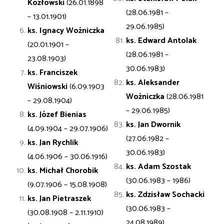
Kozłowski
(26.01.1898
(28.06.1981 –
– 13.01.1901)
29.06.1985)
ks. Ignacy
Woźniczka
ks. Edward
Antolak
(20.01.1901 –
(28.06.1981 –
23.08.1903)
30.06.1983)
ks. Franciszek
ks. Aleksander
Wiśniowski
(6.09.1903
Woźniczka
(28.06.1981
– 29.08.1904)
– 29.06.1985)
ks. Józef
Bienias
ks. Jan
Dwornik
(4.09.1904 – 29.07.1906)
(27.06.1982 –
ks. Jan
Rychlik
30.06.1983)
(4.06.1906 – 30.06.1916)
ks. Adam
Szostak
ks. Michał
Chorobik
(30.06.1983 – 1986)
(9.07.1906 – 15.08.1908)
ks. Zdzisław
Sochacki
ks. Jan
Pietraszek
(30.06.1983 –
(30.08.1908 – 2.11.1910)
24.08.1989)