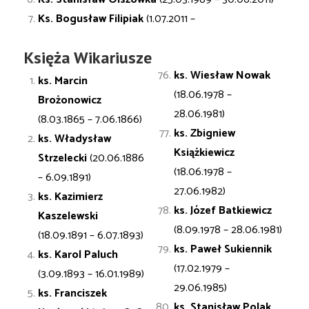
Ks. Bogusław Filipiak
(1.07.2011 –
Księża Wikariusze
ks. Wiesław
Nowak
ks. Marcin
(18.06.1978 –
Brożonowicz
28.06.1981)
(8.03.1865 – 7.06.1866)
ks. Zbigniew
ks. Władysław
Książkiewicz
Strzelecki
(20.06.1886
(18.06.1978 –
– 6.09.1891)
27.06.1982)
ks. Kazimierz
ks. Józef
Batkiewicz
Kaszelewski
(8.09.1978 – 28.06.1981)
(18.09.1891 – 6.07.1893)
ks. Paweł
Sukiennik
ks. Karol
Paluch
(17.02.1979 –
(3.09.1893 – 16.01.1989)
29.06.1985)
ks. Franciszek
ks. Stanisław
Polak