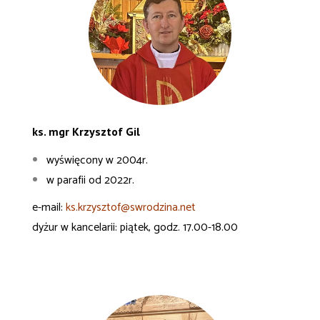
ks. mgr Krzysztof Gil
wyświęcony w 2004r.
w parafii od 2022r.
e-mail:
ks.krzysztof@swrodzina.net
dyżur w kancelarii: piątek, godz. 17.00-18.00