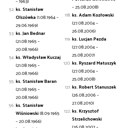
– 1963)
– 25.08.2008)
ks. Stanisław
ks. Adam Kozłowski
Olszówka
(1.08.1964 –
(27.08.2004 –
29.06.1969)
26.08.2006)
ks. Jan
Bednar
ks. Lucjan Pezda
(21.08.1965 –
(27.08.2004 –
20.08.1966)
25.08.2007)
ks. Władysław
Kuczaj
ks. Ryszard
Matuszyk
(21.08.1965 –
(27.08.2004 –
20.08.1966)
25.08.2008)
ks. Stanisław
Baran
ks. Robert Stanuszek
(21.08.1965 –
(26.08.2006 –
20.08.1966)
27.08.2010)
ks. Stanisław
ks. Krzysztof
Wiśniowski
(8.09.1965
Strzelichowski
– 20.08.1966)
(26.08.2007 –