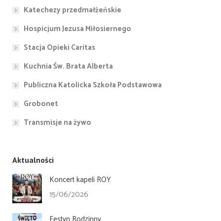
Katechezy przedmałżeńskie
Hospicjum Jezusa Miłosiernego
Stacja Opieki Caritas
Kuchnia Św. Brata Alberta
Publiczna Katolicka Szkoła Podstawowa
Grobonet
Transmisje na żywo
Aktualności
Koncert kapeli ROY
15/06/2026
Festyn Rodzinny