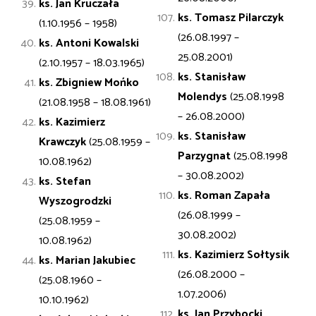
ks. Jan Kruczała
ks. Tomasz Pilarczyk
(1.10.1956 – 1958)
(26.08.1997 –
ks. Antoni
Kowalski
25.08.2001)
(2.10.1957 – 18.03.1965)
ks. Stanisław
ks. Zbigniew
Mońko
Molendys
(25.08.1998
(21.08.1958 – 18.08.1961)
– 26.08.2000)
ks. Kazimierz
ks. Stanisław
Krawczyk
(25.08.1959 –
Parzygnat
(25.08.1998
10.08.1962)
– 30.08.2002)
ks. Stefan
ks. Roman Zapała
Wyszogrodzki
(26.08.1999 –
(25.08.1959 –
30.08.2002)
10.08.1962)
ks. Kazimierz Sołtysik
ks. Marian
Jakubiec
(26.08.2000 –
(25.08.1960 –
1.07.2006)
10.10.1962)
ks. Jan Przybocki