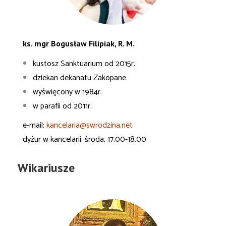
ks. mgr Bogusław Filipiak, R. M.
kustosz Sanktuarium od 2015r.
dziekan dekanatu Zakopane
wyświęcony w 1984r.
w parafii od 2011r.
e-mail:
kancelaria@swrodzina.net
dyżur w kancelarii: środa, 17.00-18.00
Wikariusze