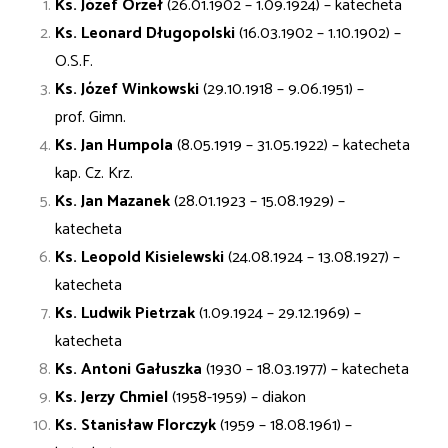
Ks. Józef Orzeł
(26.01.1902 – 1.09.1924) – katecheta
Ks. Leonard Długopolski
(16.03.1902 – 1.10.1902) –
O.S.F.
Ks. Józef Winkowski
(29.10.1918 – 9.06.1951) –
prof. Gimn.
Ks. Jan Humpola
(8.05.1919 – 31.05.1922) – katecheta
kap. Cz. Krz.
Ks. Jan Mazanek
(28.01.1923 – 15.08.1929) –
katecheta
Ks. Leopold Kisielewski
(24.08.1924 – 13.08.1927) –
katecheta
Ks. Ludwik Pietrzak
(1.09.1924 – 29.12.1969) –
katecheta
Ks. Antoni Gałuszka
(1930 – 18.03.1977) – katecheta
Ks. Jerzy Chmiel
(1958-1959) – diakon
Ks. Stanisław Florczyk
(1959 – 18.08.1961) –