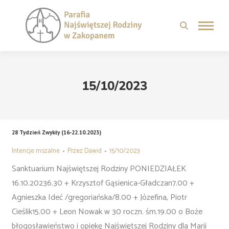
15/10/2023
28 Tydzień Zwykły (16-22.10.2023)
Intencje mszalne
Przez
Dawid
15/10/2023
Sanktuarium Najświętszej Rodziny PONIEDZIAŁEK
16.10.20236.30 + Krzysztof Gąsienica-Gładczan7.00 +
Agnieszka Ideć /gregoriańska/8.00 + Józefina, Piotr
Cieślik15.00 + Leon Nowak w 30 roczn. śm.19.00 o Boże
błogosławieństwo i opiekę Najświętszej Rodziny dla Marii