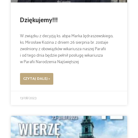
Dziękujemy!!!
W związku z decyzją ks. abpa Marka Jędraszewskiego,
ks. Mirosław Kozina z dniem 26 sierpnia br. zostaje
zwolniony z obowiązków wikariusza naszej Parafii
i od tego dnia będzie pełnił posługę wikariusza
w Parafii Narodzenia Najświętszej
CZYTAJ DALEJ »
13/08/2023