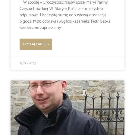
W sobotę – Uroczystość Najświętszej Maryi Panny
Częstochowskiej. W Starym Kościele uroczystość
odpustowa! Uroczystą sumę odpustową z procesją
o godz. 17.00 odprawi i wygłosi kazanieks. Piotr Gębka
Serdecznie zapraszamy.
CZYTAJ DALEJ »
19/08/2023