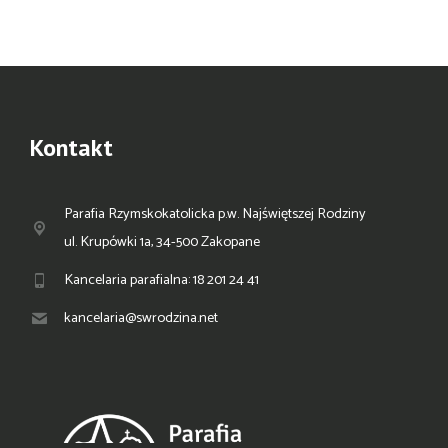
Kontakt
Parafia Rzymskokatolicka p.w. Najświętszej Rodziny
ul. Krupówki 1a, 34-500 Zakopane
Kancelaria parafialna: 18 201 24 41
kancelaria@swrodzina.net