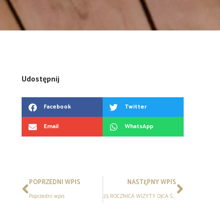
Udostępnij
Facebook
Twitter
Email
WhatsApp
POPRZEDNI WPIS
NASTĘPNY WPIS
Poprzedni wpis
25 ROCZNICA WIZYTY OJCA ŚWIĘTEGO JANA PAWŁA II W ZAKOPANEM