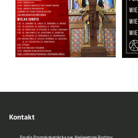
Kontakt
Parafia Rzymskokatolicka p.w. Najświętszej Rodziny