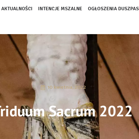
AKTUALNOŚCI
INTENCJE MSZALNE
OGŁOSZENIA DUSZPAS
10 kwietnia, 2022
Triduum Sacrum 2022