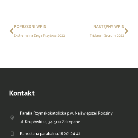
POPRZEDNI WPIS
NASTĘPNY WPIS
Ekstremalna Droga Krzyżowa 2022
Triduum Sacrum 2022
Kontakt
Parafia Rzymskokatolicka p.w. Najświętszej Rodziny
ul. Krupówki 1a, 34-500 Zakopane
Kancelaria parafialna: 18 201 24 41