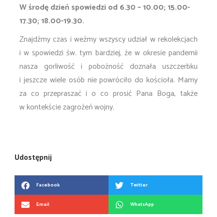
W środę dzień spowiedzi od 6.30 – 10.00; 15.00-
17.30; 18.00-19.30.
Znajdźmy czas i weźmy wszyscy udział w rekolekcjach
i w spowiedzi św. tym bardziej, że w okresie pandemii
nasza gorliwość i pobożność doznała uszczerbku
i jeszcze wiele osób nie powróciło do kościoła. Mamy
za co przepraszać i o co prosić Pana Boga, także
w kontekście zagrożeń wojny.
Udostępnij
Facebook
Twitter
Email
WhatsApp