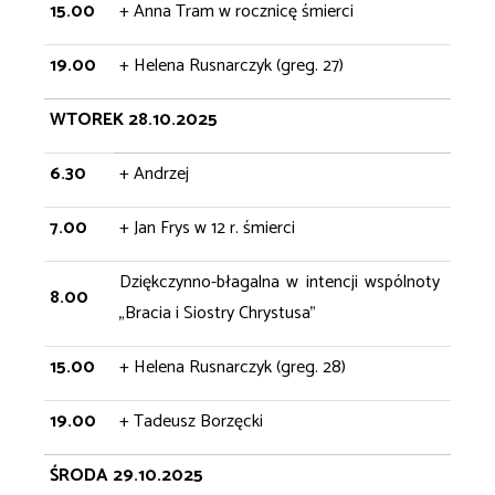
15.00
+ Anna Tram w rocznicę śmierci
19.00
+ Helena Rusnarczyk (greg. 27)
WTOREK 28.10.2025
6.30
+ Andrzej
7.00
+ Jan Frys w 12 r. śmierci
Dziękczynno-błagalna w intencji wspólnoty
8.00
„Bracia i Siostry Chrystusa”
15.00
+ Helena Rusnarczyk (greg. 28)
19.00
+ Tadeusz Borzęcki
ŚRODA 29.10.2025