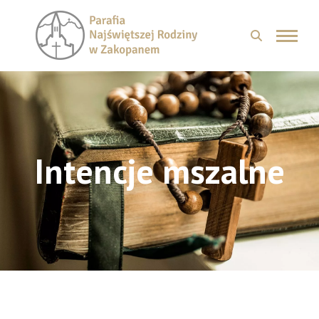
Intencje mszalne