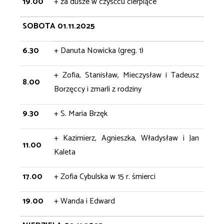
19.00
+ za dusze w czyśćcu cierpiące
SOBOTA 01.11.2025
6.30
+ Danuta Nowicka (greg. 1)
+ Zofia, Stanisław, Mieczysław i Tadeusz
8.00
Borzęccy i zmarli z rodziny
9.30
+ S. Maria Brzęk
+ Kazimierz, Agnieszka, Władysław i Jan
11.00
Kaleta
17.00
+ Zofia Cybulska w 15 r. śmierci
19.00
+ Wanda i Edward