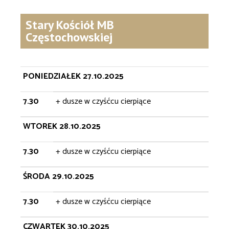
Stary Kościół MB
Częstochowskiej
PONIEDZIAŁEK 27.10.2025
7.30
+ dusze w czyśćcu cierpiące
WTOREK 28.10.2025
7.30
+ dusze w czyśćcu cierpiące
ŚRODA 29.10.2025
7.30
+ dusze w czyśćcu cierpiące
CZWARTEK 30.10.2025