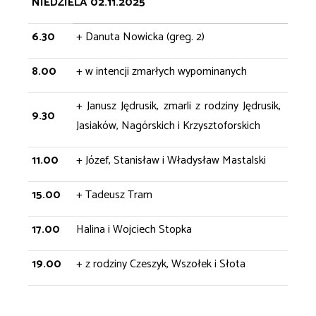
NIEDZIELA 02.11.2025
6.30
+ Danuta Nowicka (greg. 2)
8.00
+ w intencji zmarłych wypominanych
+ Janusz Jędrusik, zmarli z rodziny Jędrusik,
9.30
Jasiaków, Nagórskich i Krzysztoforskich
11.00
+ Józef, Stanisław i Władysław Mastalski
15.00
+ Tadeusz Tram
17.00
Halina i Wojciech Stopka
19.00
+ z rodziny Czeszyk, Wszołek i Słota