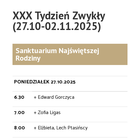
XXX Tydzień Zwykły
(27.10-02.11.2025)
Sanktuarium Najświętszej
Rodziny
PONIEDZIAŁEK 27.10.2025
6.30
+ Edward Gorczyca
7.00
+ Zofia Ligas
8.00
+ Elżbieta, Lech Ptasińscy