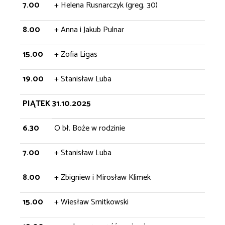
7.00
+ Helena Rusnarczyk (greg. 30)
8.00
+ Anna i Jakub Pulnar
15.00
+ Zofia Ligas
19.00
+ Stanisław Luba
PIĄTEK 31.10.2025
6.30
O bł. Boże w rodzinie
7.00
+ Stanisław Luba
8.00
+ Zbigniew i Mirosław Klimek
15.00
+ Wiesław Smitkowski