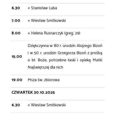
6.30
+ Stanisław Luba
7.00
+ Wiesław Smitkowski
8.00
+ Helena Rusnarczyk (greg. 29)
Dziękczynna w 80 r. urodzin Alojzego Bizoń
i w 50 r. urodzin Grzegorza Bizoń z prośbą
15.00
o bł. Boże, potrzebne łaski i opiekę Matki
Najświętszej dla nich
19.00
Msza św. zbiorowa
CZWARTEK 30.10.2025
6.30
+ Wiesław Smitkowski