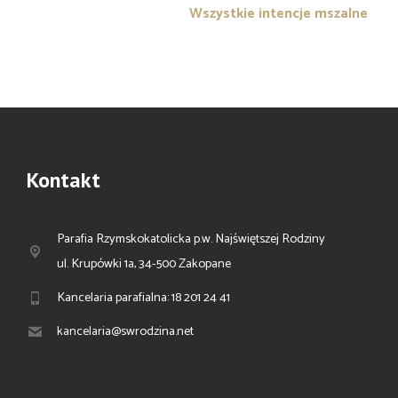
Wszystkie intencje mszalne
Kontakt
Parafia Rzymskokatolicka p.w. Najświętszej Rodziny
ul. Krupówki 1a, 34-500 Zakopane
Kancelaria parafialna: 18 201 24 41
kancelaria@swrodzina.net