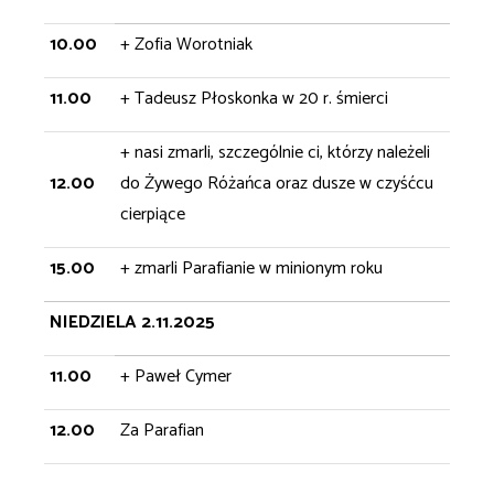
10.00
+ Zofia Worotniak
11.00
+ Tadeusz Płoskonka w 20 r. śmierci
+ nasi zmarli, szczególnie ci, którzy należeli
12.00
do Żywego Różańca oraz dusze w czyśćcu
cierpiące
15.00
+ zmarli Parafianie w minionym roku
NIEDZIELA 2.11.2025
11.00
+ Paweł Cymer
12.00
Za Parafian