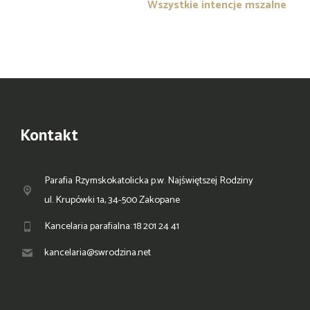
Wszystkie intencje mszalne
Kontakt
Parafia Rzymskokatolicka p.w. Najświętszej Rodziny
ul. Krupówki 1a, 34-500 Zakopane
Kancelaria parafialna: 18 201 24 41
kancelaria@swrodzina.net