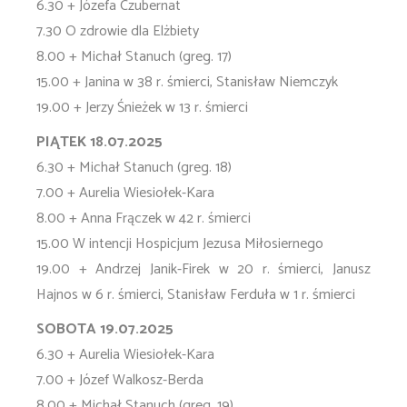
6.30 + Józefa Czubernat
7.30 O zdrowie dla Elżbiety
8.00 + Michał Stanuch (greg. 17)
15.00 + Janina w 38 r. śmierci, Stanisław Niemczyk
19.00 + Jerzy Śnieżek w 13 r. śmierci
PIĄTEK 18.07.2025
6.30 + Michał Stanuch (greg. 18)
7.00 + Aurelia Wiesiołek-Kara
8.00 + Anna Frączek w 42 r. śmierci
15.00 W intencji Hospicjum Jezusa Miłosiernego
19.00 + Andrzej Janik-Firek w 20 r. śmierci, Janusz
Hajnos w 6 r. śmierci, Stanisław Ferduła w 1 r. śmierci
SOBOTA 19.07.2025
6.30 + Aurelia Wiesiołek-Kara
7.00 + Józef Walkosz-Berda
8.00 + Michał Stanuch (greg. 19)