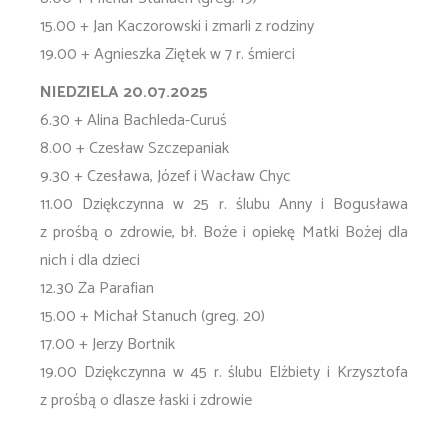
15.00 + Jan Kaczorowski i zmarli z rodziny
19.00 + Agnieszka Ziętek w 7 r. śmierci
NIEDZIELA 20.07.2025
6.30 + Alina Bachleda-Curuś
8.00 + Czesław Szczepaniak
9.30 + Czesława, Józef i Wacław Chyc
11.00 Dziękczynna w 25 r. ślubu Anny i Bogusława
z prośbą o zdrowie, bł. Boże i opiekę Matki Bożej dla
nich i dla dzieci
12.30 Za Parafian
15.00 + Michał Stanuch (greg. 20)
17.00 + Jerzy Bortnik
19.00 Dziękczynna w 45 r. ślubu Elżbiety i Krzysztofa
z prośbą o dlasze łaski i zdrowie