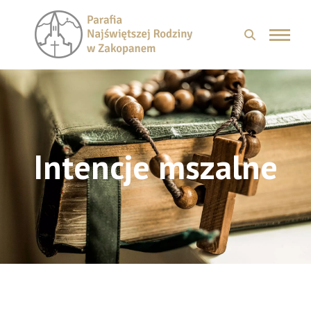
Intencje mszalne