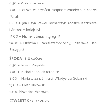
6.30 + Piotr Bukowski
7.00 + dusze w czyśćcu cierpiące zmarłych z naszej
Parafii
8.00 + Jan i syn Paweł Rymarczyk, rodzice Kazimiera
i Antoni Mikołajczyk
15.00 + Michał Stanuch (greg. 15)
19.00 + Ludwika i Stanisław Wysoccy, Zdzisława i Jan
Szczygieł
ŚRODA 16.07.2025
6.30 + Janusz Rogalski
7.00 + Michał Stanuch (greg. 16)
8.00 + Maria w 23 r. śmierci, Władysław Sobański
15.00 + Piotr Bukowski
19.00 Msza św. zbiorowa
CZWARTEK 17.07.2025