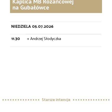
Kaplica MB Różańcowej
na Gubałówce
NIEDZIELA 05.07.2026
11.30
+ Andrzej Słodyczka
Starsze intencje