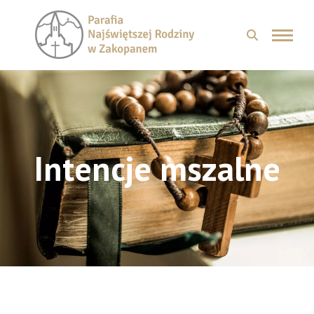
Intencje mszalne