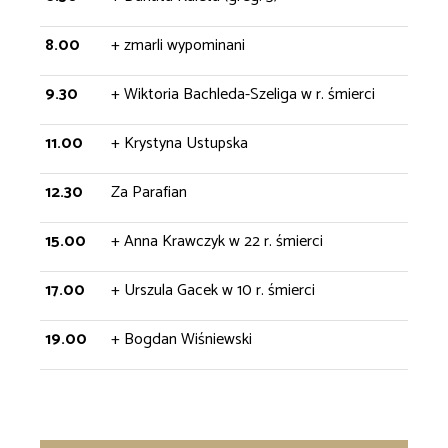
8.00
+ zmarli wypominani
9.30
+ Wiktoria Bachleda-Szeliga w r. śmierci
11.00
+ Krystyna Ustupska
12.30
Za Parafian
15.00
+ Anna Krawczyk w 22 r. śmierci
17.00
+ Urszula Gacek w 10 r. śmierci
19.00
+ Bogdan Wiśniewski