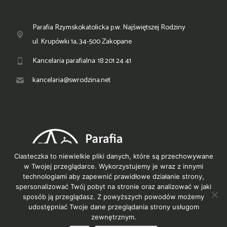
Parafia Rzymskokatolicka p.w. Najświętszej Rodziny
ul. Krupówki 1a, 34-500 Zakopane
Kancelaria parafialna: 18 201 24 41
kancelaria@swrodzina.net
Ciasteczka to niewielkie pliki danych, które są przechowywane
w Twojej przeglądarce. Wykorzystujemy je wraz z innymi
technologiami aby zapewnić prawidłowe działanie strony,
spersonalizować Twój pobyt na stronie oraz analizować w jaki
sposób ją przeglądasz. Z powyższych powodów możemy
© PNR Zakopane 2021
udostępniać Twoje dane przeglądania strony usługom
zewnętrznym.