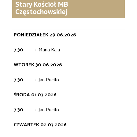
Stary Kościół MB
Częstochowskiej
PONIEDZIAŁEK 29.06.2026
7.30
+ Maria Kaja
WTOREK 30.06.2026
7.30
+ Jan Puciło
ŚRODA 01.07.2026
7.30
+ Jan Puciło
CZWARTEK 02.07.2026