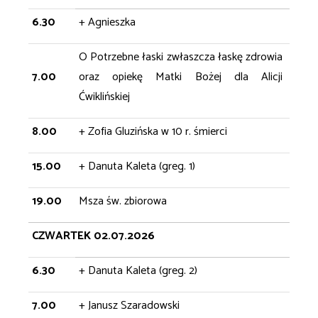
6.30
+ Agnieszka
O Potrzebne łaski zwłaszcza łaskę zdrowia
7.00
oraz opiekę Matki Bożej dla Alicji
Ćwiklińskiej
8.00
+ Zofia Gluzińska w 10 r. śmierci
15.00
+ Danuta Kaleta (greg. 1)
19.00
Msza św. zbiorowa
CZWARTEK 02.07.2026
6.30
+ Danuta Kaleta (greg. 2)
7.00
+ Janusz Szaradowski