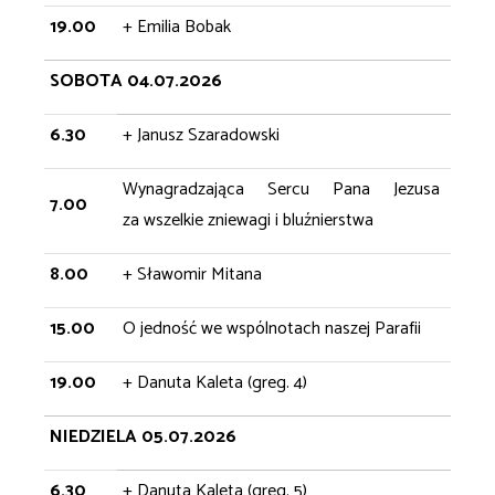
19.00
+ Emilia Bobak
SOBOTA 04.07.2026
6.30
+ Janusz Szaradowski
Wynagradzająca Sercu Pana Jezusa
7.00
za wszelkie zniewagi i bluźnierstwa
8.00
+ Sławomir Mitana
15.00
O jedność we wspólnotach naszej Parafii
19.00
+ Danuta Kaleta (greg. 4)
NIEDZIELA 05.07.2026
6.30
+ Danuta Kaleta (greg. 5)