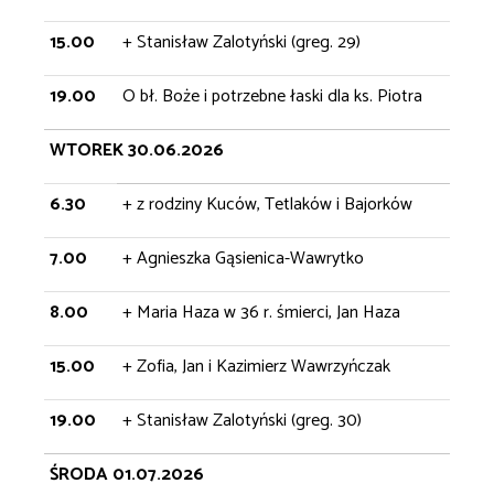
15.00
+ Stanisław Zalotyński (greg. 29)
19.00
O bł. Boże i potrzebne łaski dla ks. Piotra
WTOREK 30.06.2026
6.30
+ z rodziny Kuców, Tetlaków i Bajorków
7.00
+ Agnieszka Gąsienica-Wawrytko
8.00
+ Maria Haza w 36 r. śmierci, Jan Haza
15.00
+ Zofia, Jan i Kazimierz Wawrzyńczak
19.00
+ Stanisław Zalotyński (greg. 30)
ŚRODA 01.07.2026