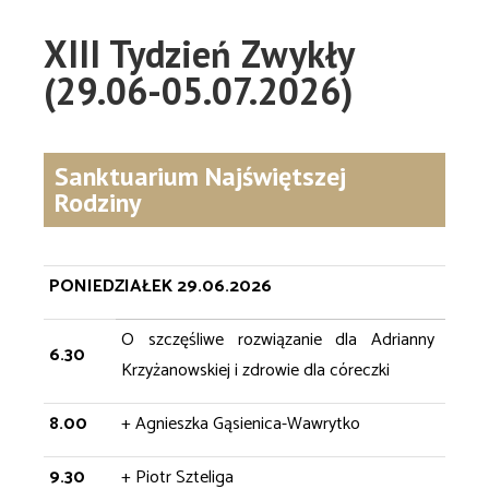
XIII Tydzień Zwykły
(29.06-05.07.2026)
Sanktuarium Najświętszej
Rodziny
PONIEDZIAŁEK 29.06.2026
O szczęśliwe rozwiązanie dla Adrianny
6.30
Krzyżanowskiej i zdrowie dla córeczki
8.00
+ Agnieszka Gąsienica-Wawrytko
9.30
+ Piotr Szteliga