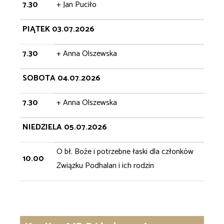
7.30
+ Jan Puciło
PIĄTEK 03.07.2026
7.30
+ Anna Olszewska
SOBOTA 04.07.2026
7.30
+ Anna Olszewska
NIEDZIELA 05.07.2026
O bł. Boże i potrzebne łaski dla członków
10.00
Związku Podhalan i ich rodzin