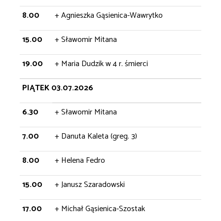
8.00
+ Agnieszka Gąsienica-Wawrytko
15.00
+ Sławomir Mitana
19.00
+ Maria Dudzik w 4 r. śmierci
PIĄTEK 03.07.2026
6.30
+ Sławomir Mitana
7.00
+ Danuta Kaleta (greg. 3)
8.00
+ Helena Fedro
15.00
+ Janusz Szaradowski
17.00
+ Michał Gąsienica-Szostak