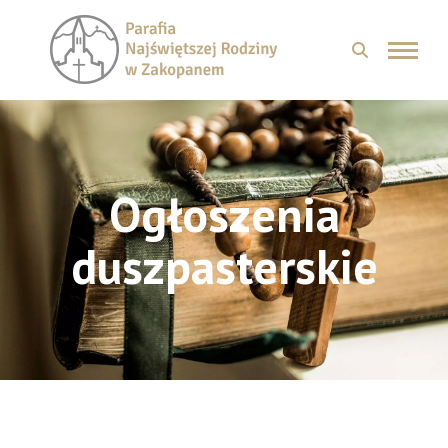
Ogłoszenia
duszpasterskie