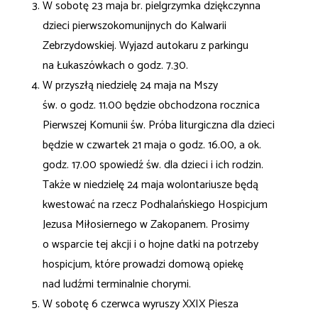
W sobotę 23 maja br. pielgrzymka dziękczynna
dzieci pierwszokomunijnych do Kalwarii
Zebrzydowskiej. Wyjazd autokaru z parkingu
na Łukaszówkach o godz. 7.30.
W przyszłą niedzielę 24 maja na Mszy
św. o godz. 11.00 będzie obchodzona rocznica
Pierwszej Komunii św. Próba liturgiczna dla dzieci
będzie w czwartek 21 maja o godz. 16.00, a ok.
godz. 17.00 spowiedź św. dla dzieci i ich rodzin.
Także w niedzielę 24 maja wolontariusze będą
kwestować na rzecz Podhalańskiego Hospicjum
Jezusa Miłosiernego w Zakopanem. Prosimy
o wsparcie tej akcji i o hojne datki na potrzeby
hospicjum, które prowadzi domową opiekę
nad ludźmi terminalnie chorymi.
W sobotę 6 czerwca wyruszy XXIX Piesza