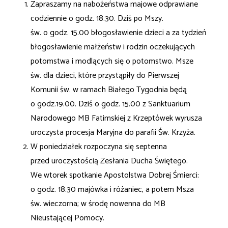
Zapraszamy na nabożeństwa majowe odprawiane
codziennie o godz. 18.30. Dziś po Mszy.
św. o godz. 15.00 błogosławienie dzieci a za tydzień
błogosławienie małżeństw i rodzin oczekujących
potomstwa i modlących się o potomstwo. Msze
św. dla dzieci, które przystąpiły do Pierwszej
Komunii św. w ramach Białego Tygodnia będą
o godz.19.00. Dziś o godz. 15.00 z Sanktuarium
Narodowego MB Fatimskiej z Krzeptówek wyrusza
uroczysta procesja Maryjna do parafii Św. Krzyża.
W poniedziałek rozpoczyna się septenna
przed uroczystością Zesłania Ducha Świętego.
We wtorek spotkanie Apostolstwa Dobrej Śmierci:
o godz. 18.30 majówka i różaniec, a potem Msza
św. wieczorna; w środę nowenna do MB
Nieustającej Pomocy.