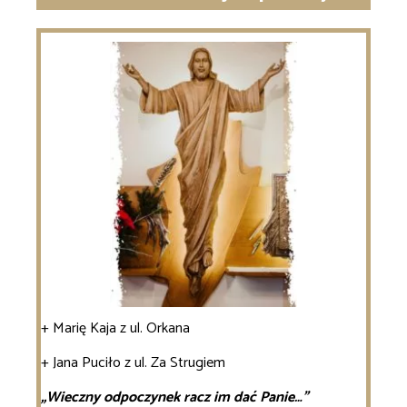
+ Marię Kaja z ul. Orkana
+ Jana Puciło z ul. Za Strugiem
„Wieczny odpoczynek racz im dać Panie…”