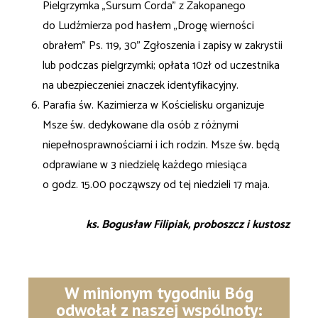
Pielgrzymka „Sursum Corda” z Zakopanego
do Ludźmierza pod hasłem „Drogę wierności
obrałem” Ps. 119, 30” Zgłoszenia i zapisy w zakrystii
lub podczas pielgrzymki; opłata 10zł od uczestnika
na ubezpieczeniei znaczek identyfikacyjny.
Parafia św. Kazimierza w Kościelisku organizuje
Msze św. dedykowane dla osób z różnymi
niepełnosprawnościami i ich rodzin. Msze św. będą
odprawiane w 3 niedzielę każdego miesiąca
o godz. 15.00 począwszy od tej niedzieli 17 maja.
ks. Bogusław Filipiak, proboszcz i kustosz
W minionym tygodniu Bóg
odwołał z naszej wspólnoty: