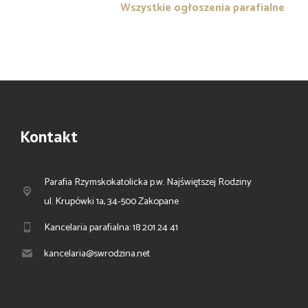
Wszystkie ogłoszenia parafialne
Kontakt
Parafia Rzymskokatolicka p.w. Najświętszej Rodziny
ul. Krupówki 1a, 34-500 Zakopane
Kancelaria parafialna: 18 201 24 41
kancelaria@swrodzina.net