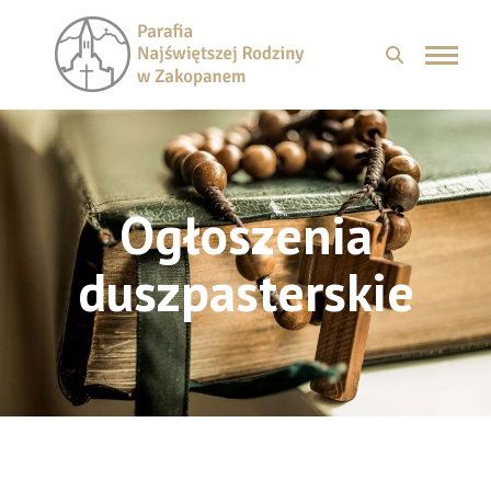
Ogłoszenia
duszpasterskie