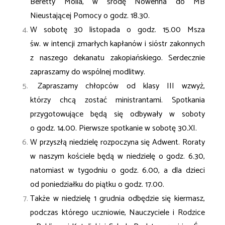
Beretty Molla, w środę Nowenna do MB
Nieustającej Pomocy o godz. 18.30.
W sobotę 30 listopada o godz. 15.00 Msza
św. w intencji zmarłych kapłanów i sióstr zakonnych
z naszego dekanatu zakopiańskiego. Serdecznie
zapraszamy do wspólnej modlitwy.
Zapraszamy chłopców od klasy III wzwyż,
którzy chcą zostać ministrantami. Spotkania
przygotowujące będą się odbywały w soboty
o godz. 14.00. Pierwsze spotkanie w sobotę 30.XI.
W przyszłą niedzielę rozpoczyna się Adwent. Roraty
w naszym kościele będą w niedzielę o godz. 6.30,
natomiast w tygodniu o godz. 6.00, a dla dzieci
od poniedziałku do piątku o godz. 17.00.
Także w niedzielę 1 grudnia odbędzie się kiermasz,
podczas którego uczniowie, Nauczyciele i Rodzice