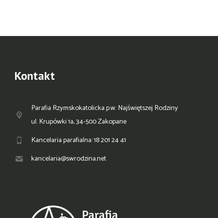
Kontakt
Parafia Rzymskokatolicka p.w. Najświętszej Rodziny
ul. Krupówki 1a, 34-500 Zakopane
Kancelaria parafialna: 18 201 24 41
kancelaria@swrodzina.net