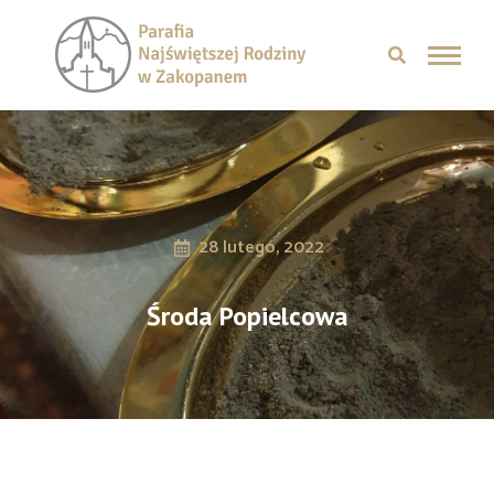
28 lutego, 2022
Środa Popielcowa