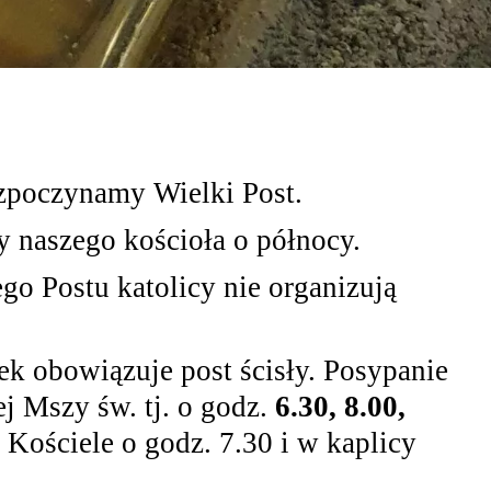
zpoczynamy Wielki Post.
y naszego kościoła o północy.
go Postu katolicy nie organizują
ek obowiązuje post ścisły. Posypanie
j Mszy św. tj. o godz.
6.30, 8.00,
Kościele o godz. 7.30 i w kaplicy