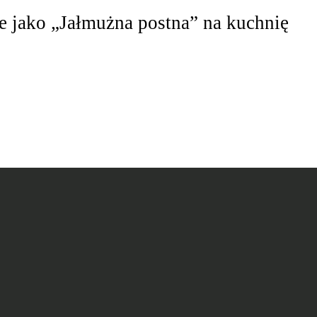
e jako „Jałmużna postna” na kuchnię