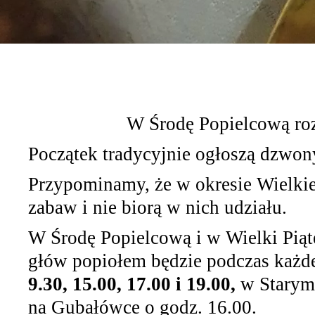
W Środę Popielcową ro
Początek tradycyjnie ogłoszą dzwon
Przypominamy, że w okresie Wielkie
zabaw i nie biorą w nich udziału.
W Środę Popielcową i w Wielki Piąt
głów popiołem będzie podczas każde
9.30, 15.00, 17.00 i 19.00,
w Starym 
na Gubałówce o godz. 16.00.