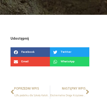
Udostępnij
Facebook
Twitter
Email
WhatsApp
POPRZEDNI WPIS
NASTĘPNY WPIS
1,5% podatku dla Szkoły Katolickiej
Ekstremalna Droga Krzyżowa 2026