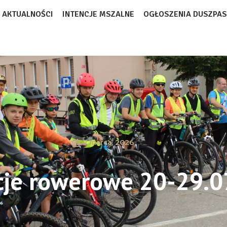
AKTUALNOŚCI
INTENCJE MSZALNE
OGŁOSZENIA DUSZPAS
7 marca, 2026
cje rowerowe 20-29.0