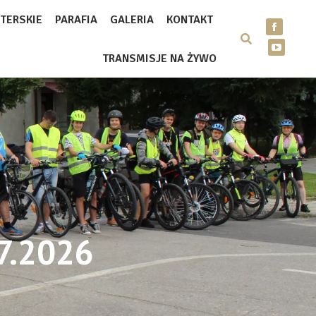
TERSKIE
PARAFIA
GALERIA
KONTAKT
TRANSMISJE NA ŻYWO
7.2026