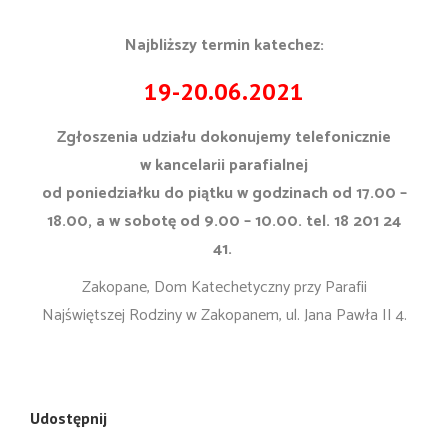
Najbliższy termin katechez:
19-20.06.2021
Zgłoszenia udziału dokonujemy telefonicznie
w kancelarii parafialnej
od poniedziałku do piątku w godzinach od 17.00 –
18.00, a w sobotę od 9.00 – 10.00. tel. 18 201 24
41.
Zakopane, Dom Katechetyczny przy Parafii
Najświętszej Rodziny w Zakopanem, ul. Jana Pawła II 4.
Udostępnij