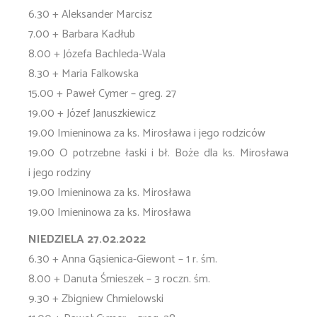
6.30 + Aleksander Marcisz
7.00 + Barbara Kadłub
8.00 + Józefa Bachleda-Wala
8.30 + Maria Falkowska
15.00 + Paweł Cymer – greg. 27
19.00 + Józef Januszkiewicz
19.00 Imieninowa za ks. Mirosława i jego rodziców
19.00 O potrzebne łaski i bł. Boże dla ks. Mirosława
i jego rodziny
19.00 Imieninowa za ks. Mirosława
19.00 Imieninowa za ks. Mirosława
NIEDZIELA 27.02.2022
6.30 + Anna Gąsienica-Giewont – 1 r. śm.
8.00 + Danuta Śmieszek – 3 roczn. śm.
9.30 + Zbigniew Chmielowski