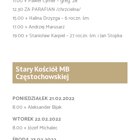
11.00 + Paweł Cymer – greg. 28
12.30 ZA PARAFIAN /chrzcielna/
15.00 + Halina Drzyzga – 6 roczn. śm.
17.00 + Andrzej Marusarz
19.00 + Stanisław Karpiel – 27 roczn. śm. i Jan Stopka
Stary Kościół MB
Częstochowskiej
PONIEDZIAŁEK 21.02.2022
8.00 + Aleksander Bijak
WTOREK 22.02.2022
8.00 + Józef Michalec
ŚRODA 23.02.2022