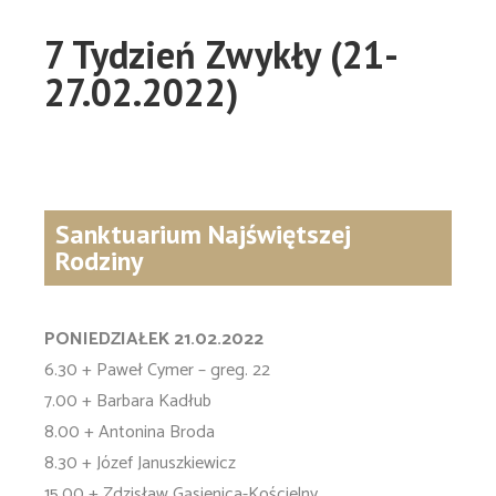
7 Tydzień Zwykły (21-
27.02.2022)
Sanktuarium Najświętszej
Rodziny
PONIEDZIAŁEK 21.02.2022
6.30 + Paweł Cymer – greg. 22
7.00 + Barbara Kadłub
8.00 + Antonina Broda
8.30 + Józef Januszkiewicz
15.00 + Zdzisław Gąsienica-Kościelny