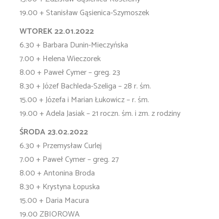
19.00 + Stanisław Gąsienica-Szymoszek
WTOREK 22.01.2022
6.30 + Barbara Dunin-Mieczyńska
7.00 + Helena Wieczorek
8.00 + Paweł Cymer – greg. 23
8.30 + Józef Bachleda-Szeliga – 28 r. śm.
15.00 + Józefa i Marian Łukowicz – r. śm.
19.00 + Adela Jasiak – 21 roczn. śm. i zm. z rodziny
ŚRODA 23.02.2022
6.30 + Przemysław Curlej
7.00 + Paweł Cymer – greg. 27
8.00 + Antonina Broda
8.30 + Krystyna Łopuska
15.00 + Daria Macura
19.00 ZBIOROWA