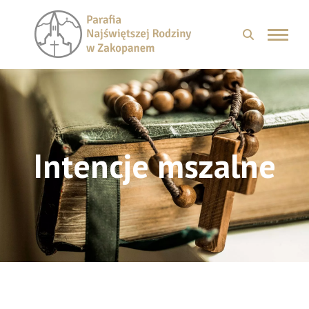
Intencje mszalne