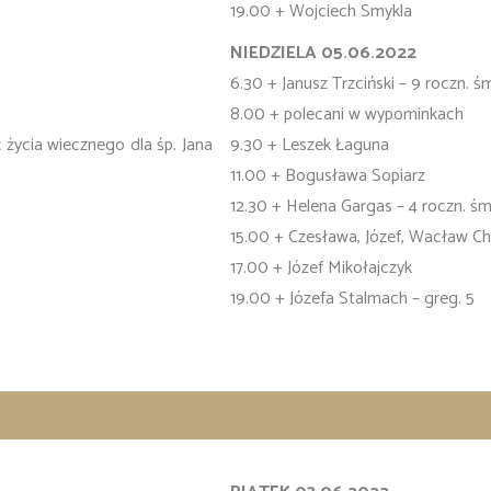
19.00 + Wojciech Smykla
NIEDZIELA 05.06.2022
6.30 + Janusz Trzciński – 9 roczn. ś
8.00 + polecani w wypominkach
ć życia wiecznego dla śp. Jana
9.30 + Leszek Łaguna
11.00 + Bogusława Sopiarz
12.30 + Helena Gargas – 4 roczn. śm
15.00 + Czesława, Józef, Wacław C
17.00 + Józef Mikołajczyk
19.00 + Józefa Stalmach – greg. 5