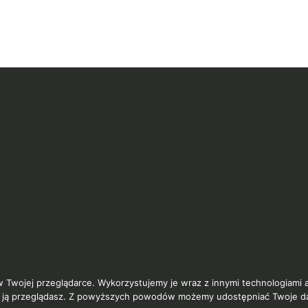
w Twojej przeglądarce. Wykorzystujemy je wraz z innymi technologiami
sób ją przeglądasz. Z powyższych powodów możemy udostępniać Twoje d