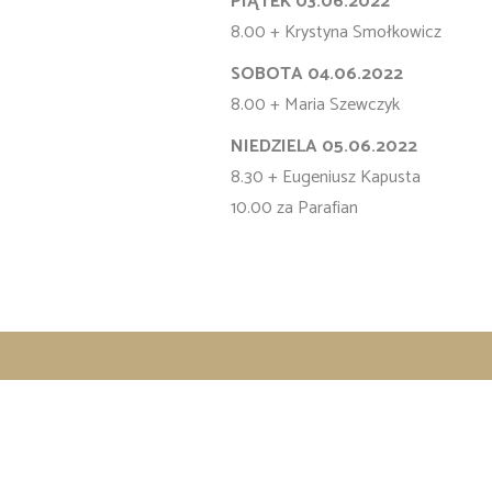
PIĄTEK 03.06.2022
8.00 + Krystyna Smołkowicz
SOBOTA 04.06.2022
8.00 + Maria Szewczyk
NIEDZIELA 05.06.2022
8.30 + Eugeniusz Kapusta
10.00 za Parafian