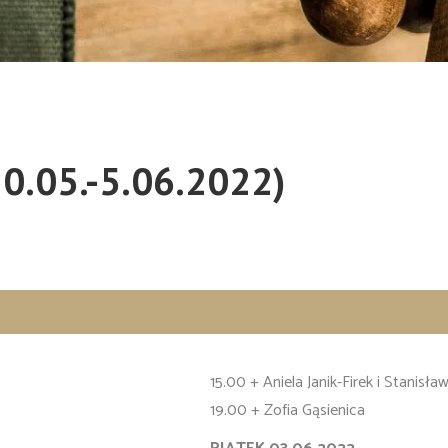
30.05.-5.06.2022)
15.00 + Aniela Janik-Firek i Stanisław
19.00 + Zofia Gąsienica