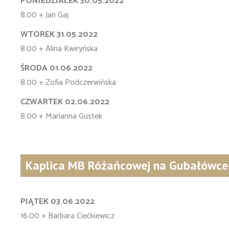
PONIEDZIAŁEK 30.05.2022
8.00 + Jan Gaj
WTOREK 31.05.2022
8.00 + Alina Kwiryńska
ŚRODA 01.06.2022
8.00 + Zofia Podczerwińska
CZWARTEK 02.06.2022
8.00 + Marianna Gustek
Kaplica MB Różańcowej na Gubałówce
PIĄTEK 03.06.2022
16.00 + Barbara Ciećkiewicz