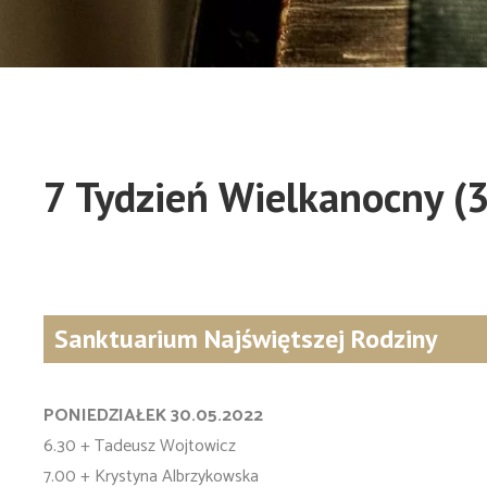
7 Tydzień Wielkanocny (
Sanktuarium Najświętszej Rodziny
PONIEDZIAŁEK 30.05.2022
6.30 + Tadeusz Wojtowicz
7.00 + Krystyna Albrzykowska