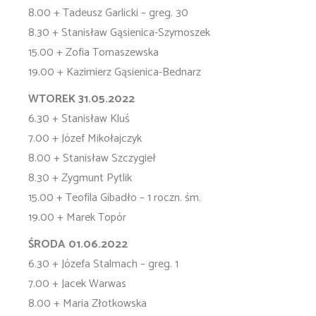
8.00 + Tadeusz Garlicki – greg. 30
8.30 + Stanisław Gąsienica-Szymoszek
15.00 + Zofia Tomaszewska
19.00 + Kazimierz Gąsienica-Bednarz
WTOREK 31.05.2022
6.30 + Stanisław Kluś
7.00 + Józef Mikołajczyk
8.00 + Stanisław Szczygieł
8.30 + Zygmunt Pytlik
15.00 + Teofila Gibadło – 1 roczn. śm.
19.00 + Marek Topór
ŚRODA 01.06.2022
6.30 + Józefa Stalmach – greg. 1
7.00 + Jacek Warwas
8.00 + Maria Złotkowska