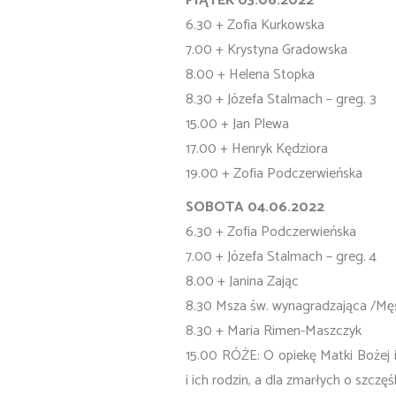
PIĄTEK 03.06.2022
6.30 + Zofia Kurkowska
7.00 + Krystyna Gradowska
8.00 + Helena Stopka
8.30 + Józefa Stalmach – greg. 3
15.00 + Jan Plewa
17.00 + Henryk Kędziora
19.00 + Zofia Podczerwieńska
SOBOTA 04.06.2022
6.30 + Zofia Podczerwieńska
7.00 + Józefa Stalmach – greg. 4
8.00 + Janina Zając
8.30 Msza św. wynagradzająca /Męs
8.30 + Maria Rimen-Maszczyk
15.00 RÓŻE: O opiekę Matki Bożej i
i ich rodzin, a dla zmarłych o szczę