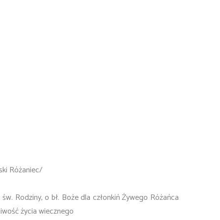
ki Różaniec/
 św. Rodziny, o bł. Boże dla członkiń Żywego Różańca
śliwość życia wiecznego