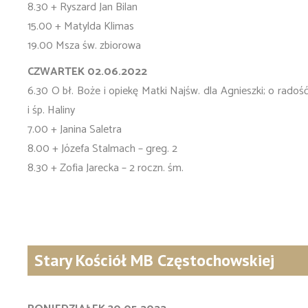
8.30 + Ryszard Jan Bilan
15.00 + Matylda Klimas
19.00 Msza św. zbiorowa
CZWARTEK 02.06.2022
6.30 O bł. Boże i opiekę Matki Najśw. dla Agnieszki; o radoś
i śp. Haliny
7.00 + Janina Saletra
8.00 + Józefa Stalmach – greg. 2
8.30 + Zofia Jarecka – 2 roczn. śm.
Stary Kościół MB Częstochowskiej