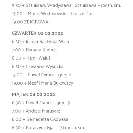
9.30 + Stanisław, Władysława i Stanisława – roczn. śm.
15.00 + Marek Wojtanowski – 1 roczn. śm.
19.00 ZBIOROWA
CZWARTEK 03.02.2022
6.30 + Józefa Bachleda-Wala
7.00 + Barbara Kadłub
8.00 + Kamil Waluś
8.30 + Czesława Wysocka
15.00 + Paweł Cymer – greg. 4
19.00 + Józef i Maria Bukowscy
PIĄTEK 04.02.2022
6.30 + Paweł Cymer – greg. 5
7.00 + Andrzej Marusarz
8.00 + Bernadetta Cikowska
8.30 + Katarzyna Fijas – 31 roczn. śm.