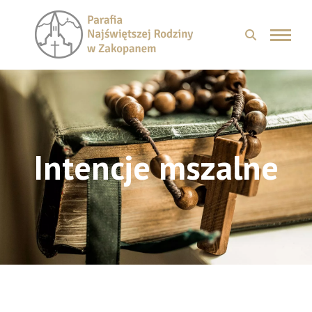
Intencje mszalne