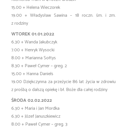
15.00 + Helena Wieczorek
19.00 + Władysław Sawina – 18 roczn. śm. i zm.
z rodziny
WTOREK 01.01.2022
6.30 + Wanda Jakubczyk
7.00 + Henryk Wysocki
8.00 + Marianna Sołtys
8.30 + Paweł Cymer – greg. 2
15.00 + Hanna Daniels
19.00 Dziękczynna za przeżycie 86 lat życia w zdrowiu
z prośbą o dalszą opiekę i bł. Boże dla całej rodziny
ŚRODA 02.02.2022
6.30 + Maria i Jan Mordka
6.30 + Józef Januszkiewicz
8.00 + Paweł Cymer – greg. 3