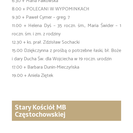
6.30 + Maria Falkowska
8.00 + POLECANI W WYPOMINKACH
9.30 + Paweł Cymer – greg. 7
11.00 + Helena Dyś – 35 roczn. śm., Maria Świder – 1
roczn. śm. i zm. z rodziny
12.30 + ks. prał. Zdzisław Sochacki
15.00 Dziękczynna z prośbą o potrzebne łaski, bł. Boże
i dary Ducha Św. dla Wojciecha w 19 roczn. urodzin
17.00 + Barbara Dunin-Mieczyńska
19.00 + Aniela Ziętek
Stary Kościół MB
Częstochowskiej