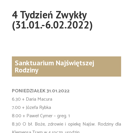
4 Tydzień Zwykły
(31.01.-6.02.2022)
Sanktuarium Najświętszej
Rodziny
PONIEDZIAŁEK 31.01.2022
6.30 + Daria Macura
7.00 + Józefa Rybka
8.00 + Paweł Cymer – greg. 1
8.30 O bł. Boże, zdrowie i opiekę Najśw. Rodziny dla
Klemensa Tram w 4 roczn. urodzin