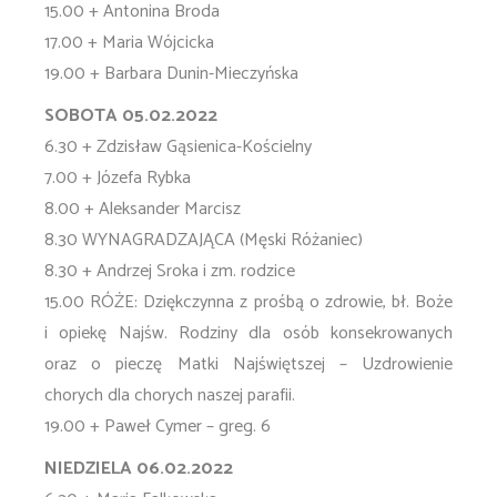
15.00 + Antonina Broda
17.00 + Maria Wójcicka
19.00 + Barbara Dunin-Mieczyńska
SOBOTA 05.02.2022
6.30 + Zdzisław Gąsienica-Kościelny
7.00 + Józefa Rybka
8.00 + Aleksander Marcisz
8.30 WYNAGRADZAJĄCA (Męski Różaniec)
8.30 + Andrzej Sroka i zm. rodzice
15.00 RÓŻE: Dziękczynna z prośbą o zdrowie, bł. Boże
i opiekę Najśw. Rodziny dla osób konsekrowanych
oraz o pieczę Matki Najświętszej – Uzdrowienie
chorych dla chorych naszej parafii.
19.00 + Paweł Cymer – greg. 6
NIEDZIELA 06.02.2022