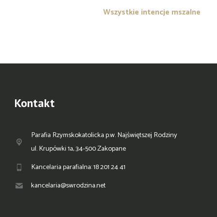
Wszystkie intencje mszalne
Kontakt
Parafia Rzymskokatolicka p.w. Najświętszej Rodziny
ul. Krupówki 1a, 34-500 Zakopane
Kancelaria parafialna: 18 201 24 41
kancelaria@swrodzina.net