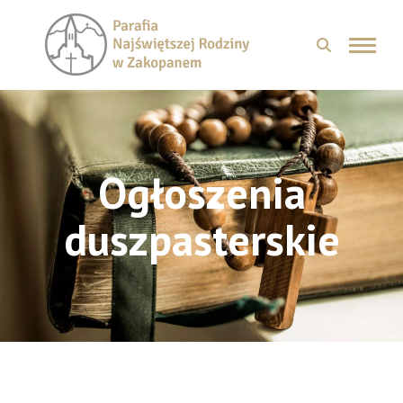
Ogłoszenia
duszpasterskie