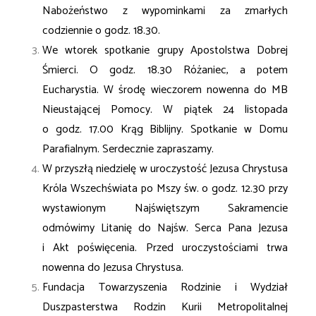
Nabożeństwo z wypominkami za zmarłych
codziennie o godz. 18.30.
We wtorek spotkanie grupy Apostolstwa Dobrej
Śmierci. O godz. 18.30 Różaniec, a potem
Eucharystia. W środę wieczorem nowenna do MB
Nieustającej Pomocy. W piątek 24 listopada
o
godz. 17.00 Krąg Biblijny. Spotkanie w Domu
Parafialnym. Serdecznie zapraszamy.
W przyszłą niedzielę w uroczystość Jezusa Chrystusa
Króla Wszechświata po Mszy św. o godz.
12.30 przy
wystawionym Najświętszym Sakramencie
odmówimy Litanię do Najśw. Serca Pana
Jezusa
i Akt poświęcenia. Przed uroczystościami trwa
nowenna do Jezusa Chrystusa.
Fundacja Towarzyszenia Rodzinie i Wydział
Duszpasterstwa Rodzin Kurii Metropolitalnej