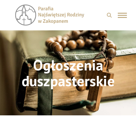
Ogłoszenia
duszpasterskie