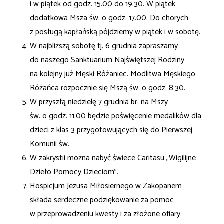
i w piątek od godz. 15.00 do 19.30. W piątek
dodatkowa Msza św. o godz. 17.00. Do chorych
z posługą kapłańską pójdziemy w piątek i w sobotę.
W najbliższą sobotę tj. 6 grudnia zapraszamy
do naszego Sanktuarium Najświętszej Rodziny
na kolejny już Męski Różaniec. Modlitwa Męskiego
Różańca rozpocznie się Mszą św. o godz. 8.30.
W przyszłą niedzielę 7 grudnia br. na Mszy
św. o godz. 11.00 będzie poświęcenie medalików dla
dzieci z klas 3 przygotowujących się do Pierwszej
Komunii św.
W zakrystii można nabyć świece Caritasu „Wigilijne
Dzieło Pomocy Dzieciom”.
Hospicjum Jezusa Miłosiernego w Zakopanem
składa serdeczne podziękowanie za pomoc
w przeprowadzeniu kwesty i za złożone ofiary.