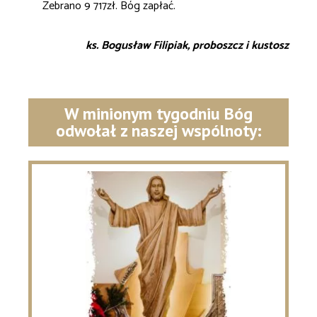
Zebrano 9 717zł. Bóg zapłać.
ks. Bogusław Filipiak, proboszcz i kustosz
W minionym tygodniu Bóg
odwołał z naszej wspólnoty: