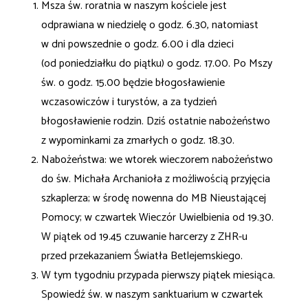
Msza św. roratnia w naszym kościele jest
odprawiana w niedzielę o godz. 6.30, natomiast
w dni powszednie o godz. 6.00 i dla dzieci
(od poniedziałku do piątku) o godz. 17.00. Po Mszy
św. o godz. 15.00 będzie błogosławienie
wczasowiczów i turystów, a za tydzień
błogosławienie rodzin. Dziś ostatnie nabożeństwo
z wypominkami za zmarłych o godz. 18.30.
Nabożeństwa: we wtorek wieczorem nabożeństwo
do św. Michała Archanioła z możliwością przyjęcia
szkaplerza; w środę nowenna do MB Nieustającej
Pomocy; w czwartek Wieczór Uwielbienia od 19.30.
W piątek od 19.45 czuwanie harcerzy z ZHR-u
przed przekazaniem Światła Betlejemskiego.
W tym tygodniu przypada pierwszy piątek miesiąca.
Spowiedź św. w naszym sanktuarium w czwartek