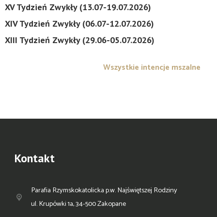
XV Tydzień Zwykły (13.07-19.07.2026)
XIV Tydzień Zwykły (06.07-12.07.2026)
XIII Tydzień Zwykły (29.06-05.07.2026)
Wszystkie intencje mszalne
Kontakt
Parafia Rzymskokatolicka p.w. Najświętszej Rodziny
ul. Krupówki 1a, 34-500 Zakopane