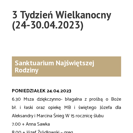
3 Tydzień Wielkanocny
(24-30.04.2023)
Sanktuarium Najświętszej
Rodziny
PONIEDZIAŁEK 24.04.2023
6.30 Msza dziękczynno- błagalna z prośbą o Boże
bł. i łaski oraz opiekę MB i świętego Józefa dla
Aleksandry i Marcina Śnieg W 15 rocznicę ślubu
7.00 + Anna Sawka
8.00 + Józef Źródłowski – greg