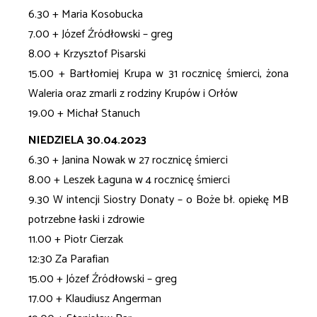
6.30 + Maria Kosobucka
7.00 + Józef Źródłowski – greg
8.00 + Krzysztof Pisarski
15.00 + Bartłomiej Krupa w 31 rocznicę śmierci, żona
Waleria oraz zmarli z rodziny Krupów i Orłów
19.00 + Michał Stanuch
NIEDZIELA 30.04.2023
6.30 + Janina Nowak w 27 rocznicę śmierci
8.00 + Leszek Łaguna w 4 rocznicę śmierci
9.30 W intencji Siostry Donaty – o Boże bł. opiekę MB
potrzebne łaski i zdrowie
11.00 + Piotr Cierzak
12:30 Za Parafian
15.00 + Józef Źródłowski – greg
17.00 + Klaudiusz Angerman