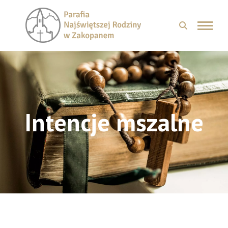
Intencje mszalne