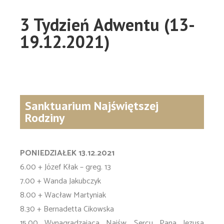
3 Tydzień Adwentu (13-
19.12.2021)
Sanktuarium Najświętszej
Rodziny
PONIEDZIAŁEK 13.12.2021
6.00 + Józef Kłak – greg. 13
7.00 + Wanda Jakubczyk
8.00 + Wacław Martyniak
8.30 + Bernadetta Cikowska
15.00 Wynagradzająca Najśw. Sercu Pana Jezusa