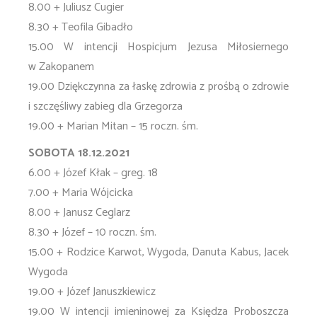
8.00 + Juliusz Cugier
8.30 + Teofila Gibadło
15.00 W intencji Hospicjum Jezusa Miłosiernego
w Zakopanem
19.00 Dziękczynna za łaskę zdrowia z prośbą o zdrowie
i szczęśliwy zabieg dla Grzegorza
19.00 + Marian Mitan – 15 roczn. śm.
SOBOTA 18.12.2021
6.00 + Józef Kłak – greg. 18
7.00 + Maria Wójcicka
8.00 + Janusz Ceglarz
8.30 + Józef – 10 roczn. śm.
15.00 + Rodzice Karwot, Wygoda, Danuta Kabus, Jacek
Wygoda
19.00 + Józef Januszkiewicz
19.00 W intencji imieninowej za Księdza Proboszcza