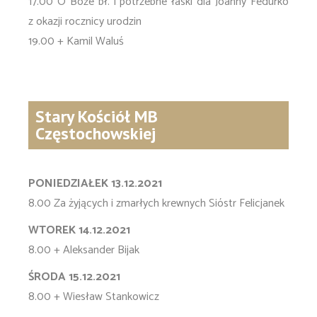
17.00 O Boże bł. i potrzebne łaski dla Joanny Fedurko
z okazji rocznicy urodzin
19.00 + Kamil Waluś
Stary Kościół MB
Częstochowskiej
PONIEDZIAŁEK 13.12.2021
8.00 Za żyjących i zmarłych krewnych Sióstr Felicjanek
WTOREK 14.12.2021
8.00 + Aleksander Bijak
ŚRODA 15.12.2021
8.00 + Wiesław Stankowicz