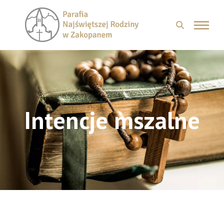
Intencje mszalne