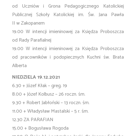
od Uczniów i Grona Pedagogicznego Katolickiej
Publicznej Szkoły Katolickiej im. Św. Jana Pawła
II w Zakopanem
19.00 W intencji imieninowej za Księdza Proboszcza
od Rady Parafialnej
19.00 W intencji imieninowej za Księdza Proboszcza
od pracowników i podopiecznych Kuchni św. Brata
Alberta
NIEDZIELA 19.12.2021
6.30 + Józef Kłak – greg. 19
8.00 + Józef Kolbusz – 26 roczn. śm.
9.30 + Robert Jabłoński – 13 roczn. śm.
11.00 + Władysław Mastalski – 5 r. śm.
12.30 ZA PARAFIAN
15.00 + Bogusława Rogoda