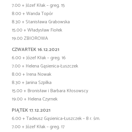
7.00 + Józef Kłak – greg. 15
8.00 + Wanda Topór
8.30 + Stanisława Grabowska
15.00 + Władysław Fiołek
19.00 ZBIOROWA
CZWARTEK 16.12.2021
6.00 + Józef Kłak – greg. 16
7.00 + Helena Gąsienica-Łuszczek
8.00 + Irena Nowak
8.30 + Janina Szpilka
15.00 + Bronisław i Barbara Kłosowscy
19.00 + Helena Czyrnek
PIĄTEK 17.12.2021
6.00 + Tadeusz Gąsienica-Łuszczek – 8 r. śm.
7.00 + Józef Kłak – greg. 17