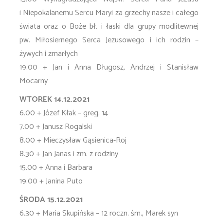
i Niepokalanemu Sercu Maryi za grzechy nasze i całego
świata oraz o Boże bł. i łaski dla grupy modlitewnej
pw. Miłosiernego Serca Jezusowego i ich rodzin –
żywych i zmarłych
19.00 + Jan i Anna Długosz, Andrzej i Stanisław
Mocarny
WTOREK 14.12.2021
6.00 + Józef Kłak – greg. 14
7.00 + Janusz Rogalski
8.00 + Mieczysław Gąsienica-Roj
8.30 + Jan Janas i zm. z rodziny
15.00 + Anna i Barbara
19.00 + Janina Puto
ŚRODA 15.12.2021
6.30 + Maria Skupińska – 12 roczn. śm., Marek syn