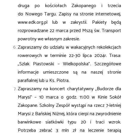
druga po kościołach Zakopanego i trzecia
do
Nowego Targu. Zapisy na stronie internetowej,
www.edk.org.pl lub w zakrystii. Pakiety będą
rozprowadzane 22 marca przed Mszą św. Transport
powrotny we własnym zakresie.
Zapraszamy do udziału w wakacyjnych rekolekcjach
rowerowych w terminie 22-30 lipca 2024r.
Trasa:
„Szlak Piastowski – Wielkopolska”. Szczegółowe
informacje umieszczone są na naszej
stronie
parafialnej lub u Ks. Piotra.
Zapraszamy na koncert charytatywny „Budorze dla
Marysi” – 10 marca o godz. 11.00 w Kinie
Sokół
Zakopane. Szkolny Zespół wystąpi na rzecz 7-letniej
Marysi z Bańskiej Niżnej, która cierpi
na zwyrodnienie
barwinkowe siatkówki typu 20 i traci wzrok.
Potrzeba zebrać 3 mln zł na leczenie
terapią