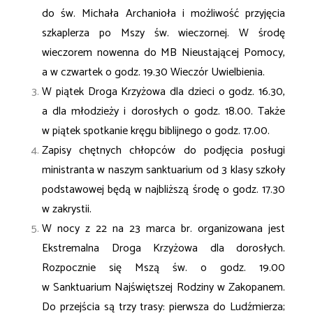
do św. Michała Archanioła i możliwość przyjęcia
szkaplerza po Mszy św. wieczornej. W środę
wieczorem nowenna do MB Nieustającej Pomocy,
a w czwartek o godz. 19.30 Wieczór Uwielbienia.
W piątek Droga Krzyżowa dla dzieci o godz. 16.30,
a dla młodzieży i dorosłych o godz. 18.00.
Także
w piątek spotkanie kręgu biblijnego o godz. 17.00.
Zapisy chętnych chłopców do podjęcia posługi
ministranta w naszym sanktuarium od 3 klasy
szkoły
podstawowej będą w najbliższą środę o godz. 17.30
w zakrystii.
W nocy z 22 na 23 marca br. organizowana jest
Ekstremalna Droga Krzyżowa dla dorosłych.
Rozpocznie się Mszą św. o godz. 19.00
w Sanktuarium Najświętszej Rodziny w Zakopanem.
Do przejścia są trzy trasy: pierwsza do Ludźmierza;