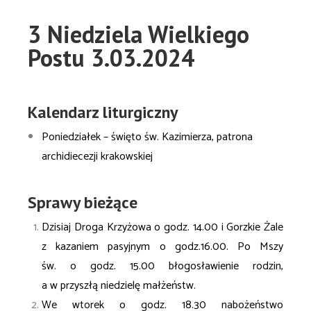
3 Niedziela Wielkiego
Postu 3.03.2024
Kalendarz liturgiczny
Poniedziałek – święto św. Kazimierza, patrona
archidiecezji krakowskiej
Sprawy bieżące
Dzisiaj Droga Krzyżowa o godz. 14.00 i Gorzkie Żale
z kazaniem pasyjnym o godz.16.00.
Po Mszy
św. o godz. 15.00 błogosławienie rodzin,
a w przyszłą niedzielę małżeństw.
We wtorek o godz. 18.30 nabożeństwo