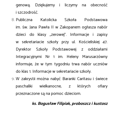
genową. Dziękujemy i liczymy na obecność
i szczodrość.
Publiczna Katolicka Szkoła Podstawowa
im. św. Jana Pawła II w Zakopanem ogłasza nabór
dzieci
do klasy „zerowej”. Informacje i zapisy
w sekretariacie szkoły przy ul. Kościeliskiej 47.
Dyrektor Szkoły Podstawowej z oddziałami
Integracyjnymi Nr 1 im. Heleny Marusarzówny
informuje,
że w tym tygodniu trwa nabór uczniów
do klas 1. Informacje w sekretariacie szkoły.
W zakrystii można nabyć Baranki Caritasu i świece
paschaliki wielkanocne, z których ofiary
przeznaczone są na pomoc dzieciom.
ks. Bogusław Filipiak, proboszcz i kustosz