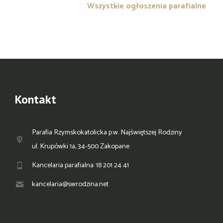
Wszystkie ogłoszenia parafialne
Kontakt
Parafia Rzymskokatolicka p.w. Najświętszej Rodziny
ul. Krupówki 1a, 34-500 Zakopane
Kancelaria parafialna: 18 201 24 41
kancelaria@swrodzina.net