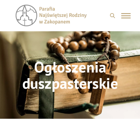
Ogłoszenia
duszpasterskie