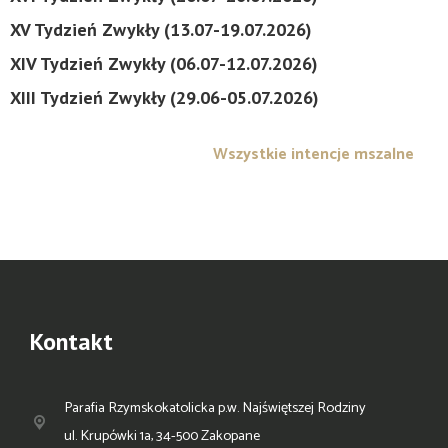
XV Tydzień Zwykły (13.07-19.07.2026)
XIV Tydzień Zwykły (06.07-12.07.2026)
XIII Tydzień Zwykły (29.06-05.07.2026)
Wszystkie intencje mszalne
Kontakt
Parafia Rzymskokatolicka p.w. Najświętszej Rodziny
ul. Krupówki 1a, 34-500 Zakopane