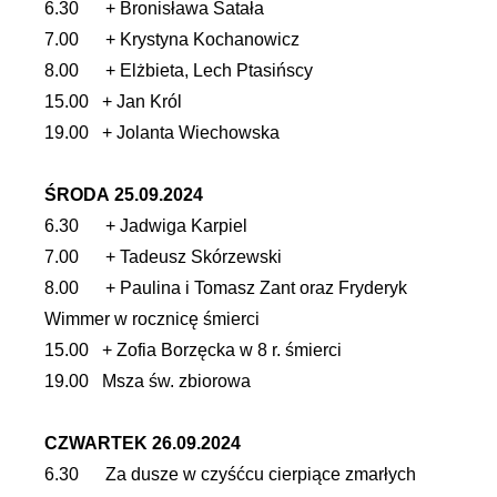
6.30 + Bronisława Satała
7.00 + Krystyna Kochanowicz
8.00 + Elżbieta, Lech Ptasińscy
15.00 + Jan Król
19.00 + Jolanta Wiechowska
ŚRODA 25.09.2024
6.30 + Jadwiga Karpiel
7.00 + Tadeusz Skórzewski
8.00 + Paulina i Tomasz Zant oraz Fryderyk
Wimmer w rocznicę śmierci
15.00 + Zofia Borzęcka w 8 r. śmierci
19.00 Msza św. zbiorowa
CZWARTEK 26.09.2024
6.30 Za dusze w czyśćcu cierpiące zmarłych