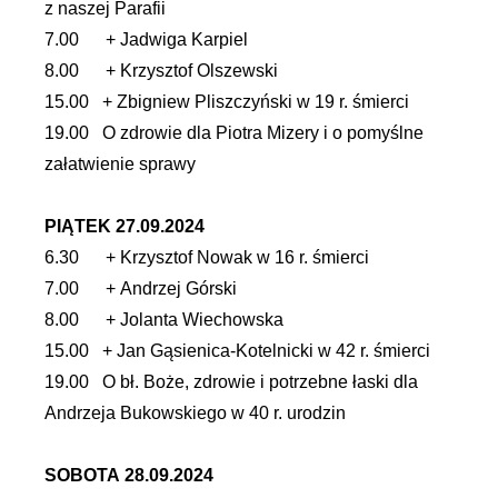
z naszej Parafii
7.00 + Jadwiga Karpiel
8.00 + Krzysztof Olszewski
15.00 + Zbigniew Pliszczyński w 19 r. śmierci
19.00 O zdrowie dla Piotra Mizery i o pomyślne
załatwienie sprawy
PIĄTEK 27.09.2024
6.30 + Krzysztof Nowak w 16 r. śmierci
7.00 + Andrzej Górski
8.00 + Jolanta Wiechowska
15.00 + Jan Gąsienica-Kotelnicki w 42 r. śmierci
19.00 O bł. Boże, zdrowie i potrzebne łaski dla
Andrzeja Bukowskiego w 40 r. urodzin
SOBOTA 28.09.2024