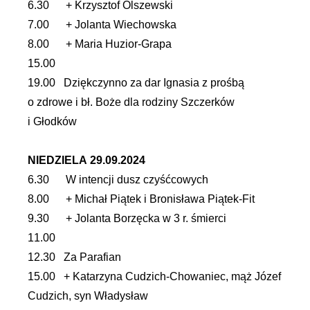
6.30 + Krzysztof Olszewski
7.00 + Jolanta Wiechowska
8.00 + Maria Huzior-Grapa
15.00
19.00 Dziękczynno za dar Ignasia z prośbą
o zdrowe i bł. Boże dla rodziny Szczerków
i Głodków
NIEDZIELA 29.09.2024
6.30 W intencji dusz czyśćcowych
8.00 + Michał Piątek i Bronisława Piątek-Fit
9.30 + Jolanta Borzęcka w 3 r. śmierci
11.00
12.30 Za Parafian
15.00 + Katarzyna Cudzich-Chowaniec, mąż Józef
Cudzich, syn Władysław