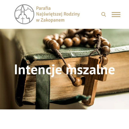
Intencje mszalne