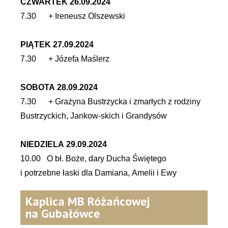
CZWARTEK 26.09.2024
7.30 + Ireneusz Olszewski
PIĄTEK 27.09.2024
7.30 + Józefa Maślerz
SOBOTA 28.09.2024
7.30 + Grażyna Bustrzycka i zmarłych z rodziny
Bustrzyckich, Jankow-skich i Grandysów
NIEDZIELA 29.09.2024
10.00 O bł. Boże, dary Ducha Świętego
i potrzebne łaski dla Damiana, Amelii i Ewy
Kaplica MB Różańcowej
na Gubałówce