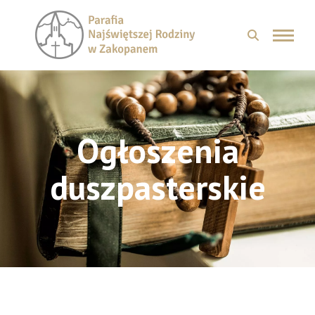
Ogłoszenia
duszpasterskie