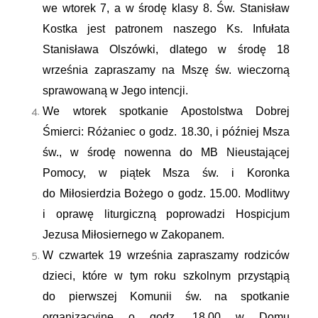
we wtorek 7, a w środę klasy 8. Św. Stanisław
Kostka jest patronem naszego Ks. Infułata
Stanisława Olszówki, dlatego w środę 18
września zapraszamy na Mszę św. wieczorną
sprawowaną w Jego intencji.
We wtorek spotkanie Apostolstwa Dobrej
Śmierci: Różaniec o godz. 18.30, i później Msza
św., w środę nowenna do MB Nieustającej
Pomocy, w piątek Msza św. i Koronka
do Miłosierdzia Bożego o godz. 15.00. Modlitwy
i oprawę liturgiczną poprowadzi Hospicjum
Jezusa Miłosiernego w Zakopanem.
W czwartek 19 września zapraszamy rodziców
dzieci, które w tym roku szkolnym przystąpią
do pierwszej Komunii św. na spotkanie
organizacyjne o godz. 18.00 w Domu