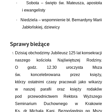
·
Sobota – święto św. Mateusza, apostoła
i ewangelisty
·
Niedziela – wspomnienie bł. Bernardyny Marii
Jabłońskiej, dziewicy
Sprawy bieżące
Dzisiaj obchodzimy Jubileusz 125 lat konsekracji
naszego kościoła Najświętszej Rodziny.
O godz. 12.30 uroczysta Msza
św. koncelebrowana przez księży,
którzy ostatnimi czasy pracowali jako wikarzy
w naszej parafii oraz księży rodaków
pod przewodnictwem Rektora Wyższego
Seminarium Duchownego w Krakowie
Ks. dr Michała Kani. Bezpośrednio po Mszy