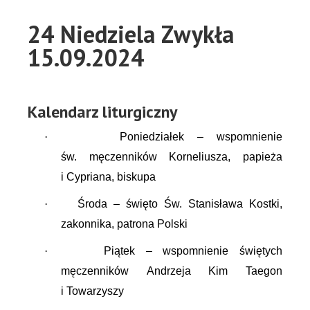
24 Niedziela Zwykła
15.09.2024
Kalendarz liturgiczny
·
Poniedziałek – wspomnienie
św. męczenników Korneliusza, papieża
i Cypriana, biskupa
·
Środa – święto Św. Stanisława Kostki,
zakonnika, patrona Polski
·
Piątek – wspomnienie świętych
męczenników Andrzeja Kim Taegon
i Towarzyszy