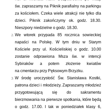
św. zapraszamy na Piknik parafialny na parkingu
za kościołem. Czeka wiele atrakcji nie tylko dla
dzieci. Piknik zakończymy ok. godz. 18.30.
Nieszpory niedzielne o godz. 18.30.
We wtorek przypada 85 rocznica sowieckiej
napaści na Polskę. W tym dniu w Starym
Kościele przy ul. Kościeliskiej o godz. 10.00
zostanie odprawiona Msza św. w intencji
Sybiraków a potem złożenie kwiatów
na cmentarzu przy Pęksowym Brzyzku.
W środę uroczystość Św. Stanisława Kostki,
patrona dzieci i młodzieży. Zapraszamy młodzież
przygotowującą się do sakramentu
bierzmowania na pierwsze spotkania, które będą
o godz. 17.00. I tak w poniedziałek klasy 6,