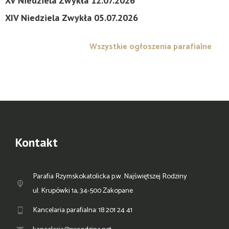
XV Niedziela Zwykła 12.07.2026
XIV Niedziela Zwykła 05.07.2026
Wszystkie ogłoszenia parafialne
Kontakt
Parafia Rzymskokatolicka p.w. Najświętszej Rodziny
ul. Krupówki 1a, 34-500 Zakopane
Kancelaria parafialna: 18 201 24 41