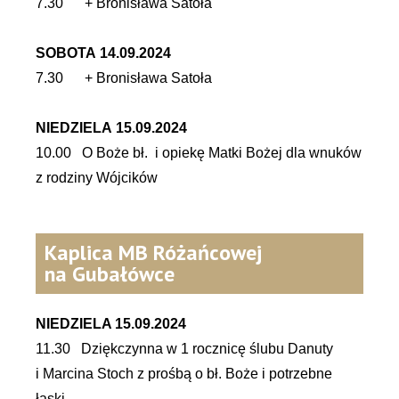
7.30 + Bronisława Satoła
SOBOTA 14.09.2024
7.30 + Bronisława Satoła
NIEDZIELA 15.09.2024
10.00 O Boże bł. i opiekę Matki Bożej dla wnuków
z rodziny Wójcików
Kaplica MB Różańcowej
na Gubałówce
NIEDZIELA 15.09.2024
11.30 Dziękczynna w 1 rocznicę ślubu Danuty
i Marcina Stoch z prośbą o bł. Boże i potrzebne
łaski