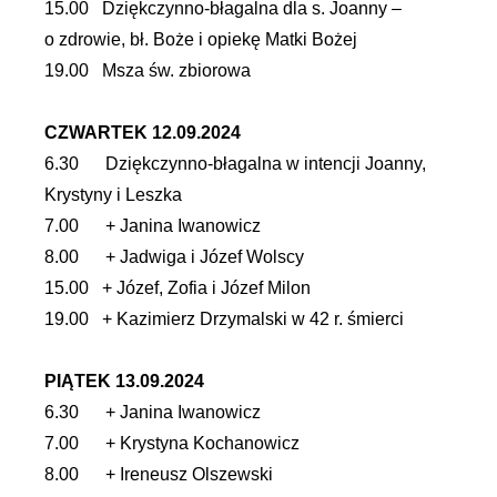
15.00 Dziękczynno-błagalna dla s. Joanny –
o zdrowie, bł. Boże i opiekę Matki Bożej
19.00 Msza św. zbiorowa
CZWARTEK 12.09.2024
6.30 Dziękczynno-błagalna w intencji Joanny,
Krystyny i Leszka
7.00 + Janina Iwanowicz
8.00 + Jadwiga i Józef Wolscy
15.00 + Józef, Zofia i Józef Milon
19.00 + Kazimierz Drzymalski w 42 r. śmierci
PIĄTEK 13.09.2024
6.30 + Janina Iwanowicz
7.00 + Krystyna Kochanowicz
8.00 + Ireneusz Olszewski