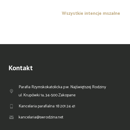
Wszystkie intencje mszalne
Kontakt
Parafia Rzymskokatolicka p.w. Najświętszej Rodziny
ul. Krupówki 1a, 34-500 Zakopane
Kancelaria parafialna: 18 201 24 41
kancelaria@swrodzina.net