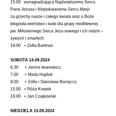
15.00 wynagradzająca Najświętszemu Sercu
Pana Jezusa i Niepokalanemu Sercu Maryi
za grzechy nasze i całego świata oraz o Boże
błogosła-wieństwo i łaski dla grupy modlitewnej
pw. Miłosiernego Serca Jezu-sowego i ich rodzin –
żywych i zmarłych
19.00 + Zofia Bartman
SOBOTA 14.09.2024
6.30 + Janina Iwanowicz
7.00 + Marta Hajduk
8.00 + Zofia i Stanisław Borzęccy
15.00 + Róża Korpok
19.00 + Jan Czajkowski
NIEDZIELA 15.09.2024