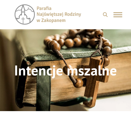
Intencje mszalne