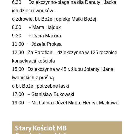
6.30 Dziękczynno-błagalna dla Danuty i Jacka,
ich dzieci i wnuków –
o zdrowie, bł. Boże i opiekę Matki Bożej
8.00 + Marta Hajduk
9.30 + Daria Macura
11.00 + Józefa Proksa
12.30 Za Parafian – dziękczynna w 125 rocznicę
konsekracji kościoła
15.00 Dziękczynna w 45 r. ślubu Jolanty i Jana
Iwanickich z prośbą
o bł. Boże i potrzebne łaski
17.00 + Stanisław Bukowski
19.00 + Michalina i Józef Mirga, Henryk Markowc
Stary Kościół MB