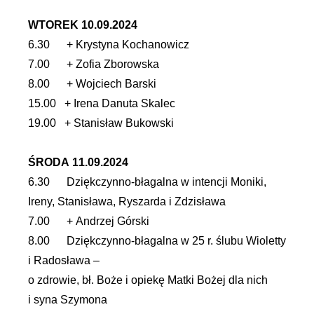
WTOREK 10.09.2024
6.30 + Krystyna Kochanowicz
7.00 + Zofia Zborowska
8.00 + Wojciech Barski
15.00 + Irena Danuta Skalec
19.00 + Stanisław Bukowski
ŚRODA 11.09.2024
6.30 Dziękczynno-błagalna w intencji Moniki,
Ireny, Stanisława, Ryszarda i Zdzisława
7.00 + Andrzej Górski
8.00 Dziękczynno-błagalna w 25 r. ślubu Wioletty
i Radosława –
o zdrowie, bł. Boże i opiekę Matki Bożej dla nich
i syna Szymona