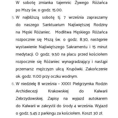
W sobotę zmianka tajemnic Żywego Różańca
po Mszy św. o godz. 15.00.
W najbliższą sobotę tj. 7 września zapraszamy
do naszego Sanktuarium Najświętszej Rodziny
na Męski Różaniec. Modlitwa Męskiego Różańca
rozpocznie się Mszą św. o godz. 8.30, następnie
wystawienie Najświętszego Sakramentu i 15 minut
medytacji. O godz. 9.50 na placu przed kościołem
rozpocznie się Różaniec wynagradzający i nastąpi
przemarsz mężczyzn ulicą Krupówki. Zakończenie
ok. godz. 11.00 przy oczku wodnym.
W niedzielę 8 września – XXXII Pielgrzymka Rodzin
Archidiecezji Krakowskiej do Kalwarii
Zebrzydowskiej. Zapisy na wyjazd autokarem
do Kalwarii w zakrystii do środy 4 września. Wyjazd
o godz. 5.45 z parkingu za kościołem. Koszt 30 zł.