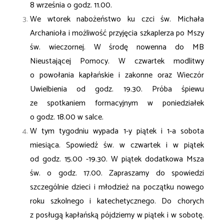
8 września o godz. 11.00.
We wtorek nabożeństwo ku czci św. Michała
Archanioła i możliwość przyjęcia szkaplerza po Mszy
św. wieczornej. W środę nowenna do MB
Nieustającej Pomocy. W czwartek modlitwy
o powołania kapłańskie i zakonne oraz Wieczór
Uwielbienia od godz. 19.30. Próba śpiewu
ze spotkaniem formacyjnym w poniedziałek
o godz. 18.00 w salce.
W tym tygodniu wypada 1-y piątek i 1-a sobota
miesiąca. Spowiedź św. w czwartek i w piątek
od godz. 15.00 -19.30. W piątek dodatkowa Msza
św. o godz. 17.00. Zapraszamy do spowiedzi
szczególnie dzieci i młodzież na początku nowego
roku szkolnego i katechetycznego. Do chorych
z posługą kapłańską pójdziemy w piątek i w sobotę.