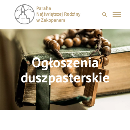
Ogłoszenia
duszpasterskie