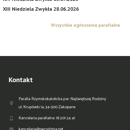
XIII Niedziela Zwykła 28.06.2026
Wszystkie ogłoszenia parafialne
Kontakt
Parafia Rzymskokatolicka p.w. Najświętszej Rodziny
ul. Krupówki 1a, 34-500 Zakopane
Kancelaria parafialna: 18 201 24 41
kancelaria@swrodzina.net