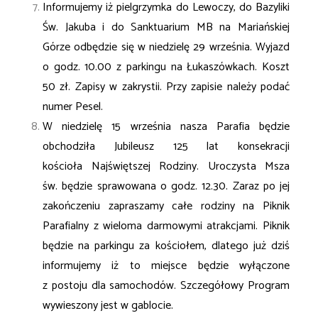
Informujemy iż pielgrzymka do Lewoczy, do Bazyliki
Św. Jakuba i do Sanktuarium MB na Mariańskiej
Górze odbędzie się w niedzielę 29 września. Wyjazd
o godz. 10.00 z parkingu na Łukaszówkach. Koszt
50 zł. Zapisy w zakrystii. Przy zapisie należy podać
numer Pesel.
W niedzielę 15 września nasza Parafia będzie
obchodziła Jubileusz 125 lat konsekracji
kościoła
Najświętszej Rodziny. Uroczysta Msza
św. będzie sprawowana o godz. 12.30. Zaraz po jej
zakończeniu zapraszamy całe rodziny na Piknik
Parafialny z wieloma darmowymi atrakcjami. Piknik
będzie na parkingu za kościołem, dlatego już dziś
informujemy iż to miejsce będzie wyłączone
z postoju dla samochodów. Szczegółowy Program
wywieszony jest w gablocie.