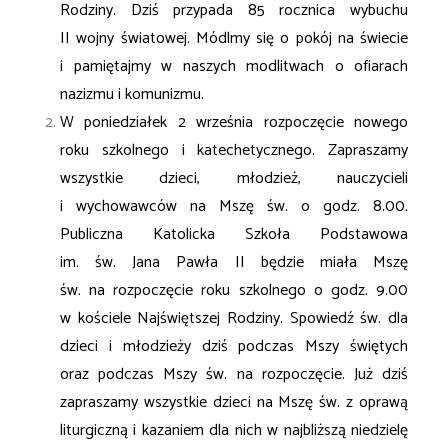
Rodziny. Dziś przypada 85 rocznica wybuchu
II wojny światowej. Módlmy się o pokój na świecie
i pamiętajmy w naszych modlitwach o ofiarach
nazizmu i komunizmu.
W poniedziałek 2 września rozpoczęcie nowego
roku szkolnego i katechetycznego. Zapraszamy
wszystkie dzieci, młodzież, nauczycieli
i wychowawców na Mszę św. o godz. 8.00.
Publiczna Katolicka Szkoła Podstawowa
im. św. Jana Pawła II będzie miała Mszę
św. na rozpoczęcie roku szkolnego o godz. 9.00
w kościele Najświętszej Rodziny. Spowiedź św. dla
dzieci i młodzieży dziś podczas Mszy świętych
oraz podczas Mszy św. na rozpoczęcie. Już dziś
zapraszamy wszystkie dzieci na Mszę św. z oprawą
liturgiczną i kazaniem dla nich w najbliższą niedzielę