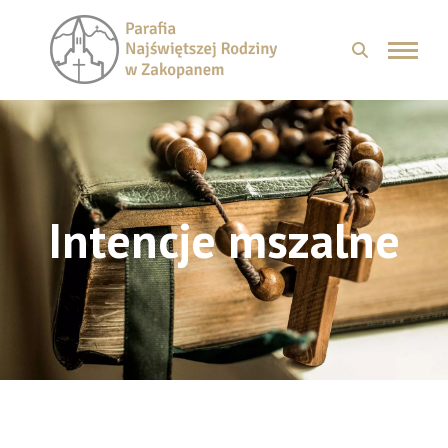
Intencje mszalne