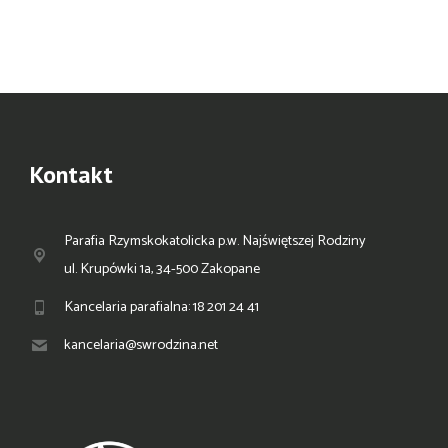
Kontakt
Parafia Rzymskokatolicka p.w. Najświętszej Rodziny
ul. Krupówki 1a, 34-500 Zakopane
Kancelaria parafialna: 18 201 24 41
kancelaria@swrodzina.net