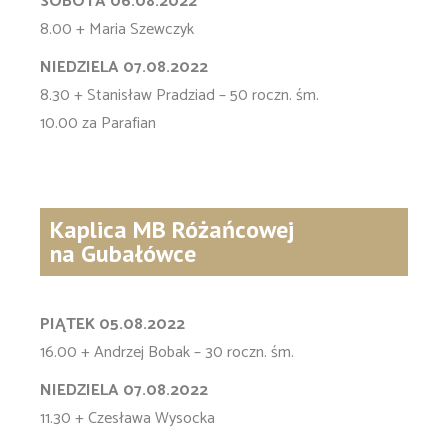
SOBOTA 06.08.2022
8.00 + Maria Szewczyk
NIEDZIELA 07.08.2022
8.30 + Stanisław Pradziad – 50 roczn. śm.
10.00 za Parafian
Kaplica MB Różańcowej
na Gubałówce
PIĄTEK 05.08.2022
16.00 + Andrzej Bobak – 30 roczn. śm.
NIEDZIELA 07.08.2022
11.30 + Czesława Wysocka