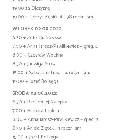
19.00 za Ojczyznę
19.00 + Henryk Kępiński – 38 roczn. śm.
WTOREK 02.08.2022
6.30 + Zofia Kurkowska
7.00 + Anna Jarosz-Pawlikiewicz – greg. 2
8.00 + Czesław Wochna
8.30 + Jadwiga Sroka
15.00 + Sebastian Lupa – 4 roczn. śm.
19.00 + Józef Bolisęga
ŚRODA 03.08.2022
6.30 + Bartłomiej Nalepka
7.00 + Barbara Proksa
8.00 + Anna Jarosz-Pawlikiewicz – greg. 3
8.30 + Aniela Ziętek – 1 roczn. śm.
15.00 + Józef Bolisęga