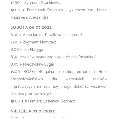
17.00 + Zygmunt Stankiewicz
19.00 + Franciszek Śmieszek – 37 roczn. śm., Maria,
Kazimierz, Aleksandra
SOBOTA 06.07.2022
6.30 + Anna Jarosz-Pawlikiewicz – greg. 6
7.00 + Zygmunt Mamcarz
8.00 + Jan Matyga
8.30 Msza św. wynagradzająca /Męski Różaniec/
8.30 + Mieczysław Cygal
15.00 RÓŻE: Błagalna o dobrą pogodę i Boże
błogosławieństwo dla wszystkich rolników
i pracujących na roli, aby mogli dokonać wszelkich
zbiorów płodów rolnych
19.00 + Kazimierz Gąsienica-Bednarz
NIEDZIELA 07.08.2022