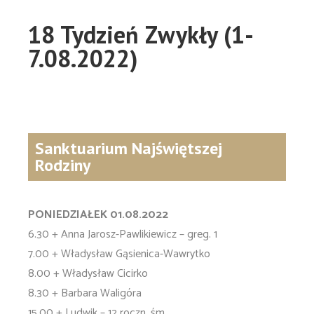
18 Tydzień Zwykły (1-
7.08.2022)
Sanktuarium Najświętszej
Rodziny
PONIEDZIAŁEK 01.08.2022
6.30 + Anna Jarosz-Pawlikiewicz – greg. 1
7.00 + Władysław Gąsienica-Wawrytko
8.00 + Władysław Cicirko
8.30 + Barbara Waligóra
15.00 + Ludwik – 12 roczn. śm.