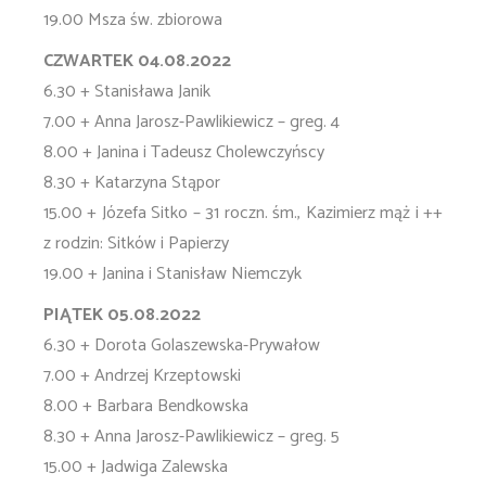
19.00 Msza św. zbiorowa
CZWARTEK 04.08.2022
6.30 + Stanisława Janik
7.00 + Anna Jarosz-Pawlikiewicz – greg. 4
8.00 + Janina i Tadeusz Cholewczyńscy
8.30 + Katarzyna Stąpor
15.00 + Józefa Sitko – 31 roczn. śm., Kazimierz mąż i ++
z rodzin: Sitków i Papierzy
19.00 + Janina i Stanisław Niemczyk
PIĄTEK 05.08.2022
6.30 + Dorota Golaszewska-Prywałow
7.00 + Andrzej Krzeptowski
8.00 + Barbara Bendkowska
8.30 + Anna Jarosz-Pawlikiewicz – greg. 5
15.00 + Jadwiga Zalewska