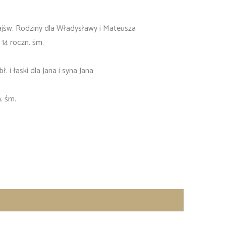
Najśw. Rodziny dla Władysławy i Mateusza
 14 roczn. śm.
 i łaski dla Jana i syna Jana
. śm.