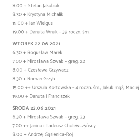
8.00 + Stefan Jakubiak
8.30 + Krystyna Michalik
15.00 + Jan Wielgus
19.00 + Danuta Wnuk – 39 roczn. śm.
WTOREK 22.06.2021
6.30 + Bogusław Marek
7.00 + Mirosława Szwab – greg. 22
8.00 + Czesława Grzywacz
8.30 + Roman Grzyb
15.00 ++ Urszula Kołtowska – 4 roczn. śm., Jakub mąż, Maciej
19.00 + Danuta i Franciszek
ŚRODA 23.06.2021
6.30 + Mirosława Szwab – greg. 23
7.00 ++ Janina i Tadeusz Cholewczyńscy
8.00 + Andrzej Gąsienica-Roj