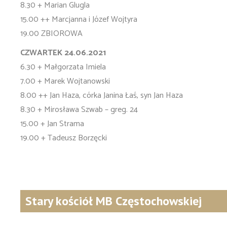
8.30 + Marian Glugla
15.00 ++ Marcjanna i Józef Wojtyra
19.00 ZBIOROWA
CZWARTEK 24.06.2021
6.30 + Małgorzata Imiela
7.00 + Marek Wojtanowski
8.00 ++ Jan Haza, córka Janina Łaś, syn Jan Haza
8.30 + Mirosława Szwab – greg. 24
15.00 + Jan Strama
19.00 + Tadeusz Borzęcki
Stary kościół MB Częstochowskiej