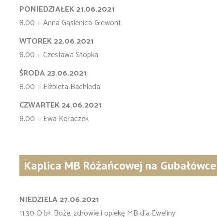
PONIEDZIAŁEK 21.06.2021
8.00 + Anna Gąsienica-Giewont
WTOREK 22.06.2021
8.00 + Czesława Stopka
ŚRODA 23.06.2021
8.00 + Elżbieta Bachleda
CZWARTEK 24.06.2021
8.00 + Ewa Kołaczek
Kaplica MB Różańcowej na Gubałówce
NIEDZIELA 27.06.2021
11.30 O bł. Boże, zdrowie i opiekę MB dla Eweliny