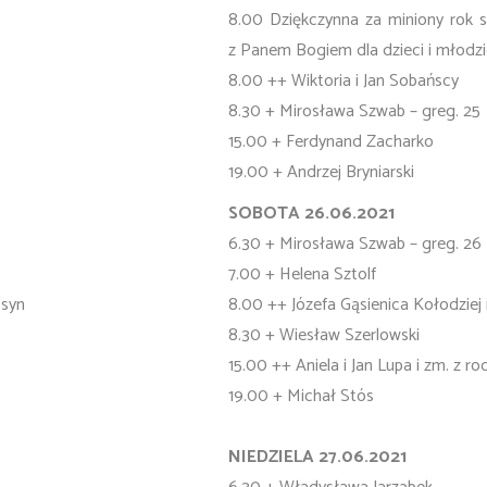
8.00 Dziękczynna za miniony rok s
z Panem Bogiem dla dzieci i młodzie
8.00 ++ Wiktoria i Jan Sobańscy
8.30 + Mirosława Szwab – greg. 25
15.00 + Ferdynand Zacharko
19.00 + Andrzej Bryniarski
SOBOTA 26.06.2021
6.30 + Mirosława Szwab – greg. 26
7.00 + Helena Sztolf
 syn
8.00 ++ Józefa Gąsienica Kołodziej i 
8.30 + Wiesław Szerlowski
15.00 ++ Aniela i Jan Lupa i zm. z ro
19.00 + Michał Stós
NIEDZIELA 27.06.2021