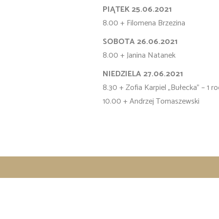
PIĄTEK 25.06.2021
8.00 + Filomena Brzezina
SOBOTA 26.06.2021
8.00 + Janina Natanek
NIEDZIELA 27.06.2021
8.30 + Zofia Karpiel „Bułecka” – 1 ro
10.00 + Andrzej Tomaszewski