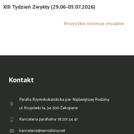
XIII Tydzień Zwykły (29.06-05.07.2026)
Wszystkie intencje mszalne
Kontakt
Parafia Rzymskokatolicka p.w. Najświętszej Rodziny
ul. Krupówki 1a, 34-500 Zakopane
Kancelaria parafialna: 18 201 24 41
kancelaria@swrodzina.net