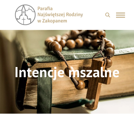
Intencje mszalne