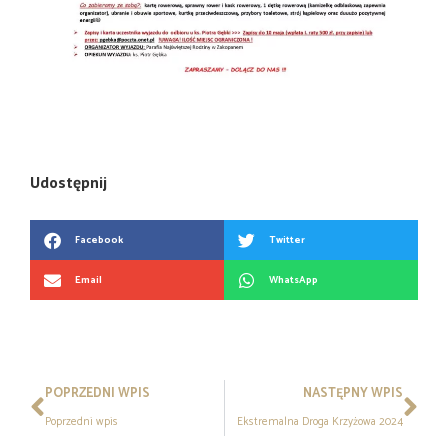
Udostępnij
Facebook
Twitter
Email
WhatsApp
POPRZEDNI WPIS
NASTĘPNY WPIS
Poprzedni wpis
Ekstremalna Droga Krzyżowa 2024