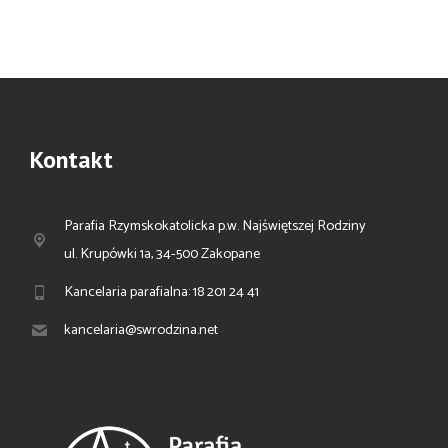
Kontakt
Parafia Rzymskokatolicka p.w. Najświętszej Rodziny
ul. Krupówki 1a, 34-500 Zakopane
Kancelaria parafialna: 18 201 24 41
kancelaria@swrodzina.net