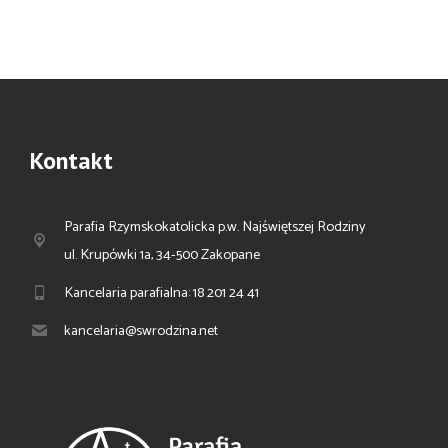
Kontakt
Parafia Rzymskokatolicka p.w. Najświętszej Rodziny
ul. Krupówki 1a, 34-500 Zakopane
Kancelaria parafialna: 18 201 24 41
kancelaria@swrodzina.net