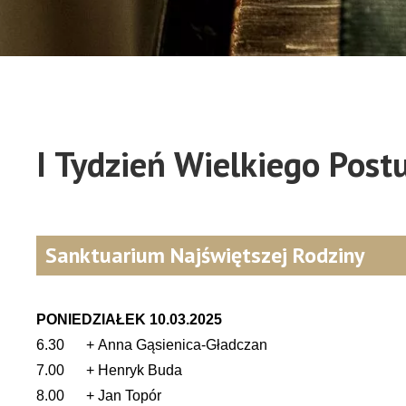
I Tydzień Wielkiego Pos
Sanktuarium Najświętszej Rodziny
PONIEDZIAŁEK 10.03.2025
6.30 + Anna Gąsienica-Gładczan
7.00 + Henryk Buda
8.00 + Jan Topór