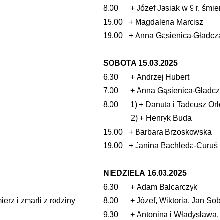
8.00 + Józef Jasiak w 9 r. śmier
15.00 + Magdalena Marcisz
19.00 + Anna Gąsienica-Gładcz
SOBOTA 15.03.2025
6.30 + Andrzej Hubert
7.00 + Anna Gąsienica-Gładcz
8.00 1) + Danuta i Tadeusz Or
2) + Henryk Buda
15.00 + Barbara Brzoskowska
19.00 + Janina Bachleda-Curuś
NIEDZIELA 16.03.2025
6.30 + Adam Balcarczyk
erz i zmarli z rodziny
8.00 + Józef, Wiktoria, Jan So
9.30 + Antonina i Władysława, 