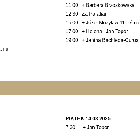
11.00 + Barbara Brzoskowska
12.30 Za Parafian
15.00 + Józef Muzyk w 11 r. śmie
17.00 + Helena i Jan Topór
19.00 + Janina Bachleda-Curuś
aniu
PIĄTEK 14.03.2025
7.30 + Jan Topór