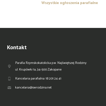
Wszystkie ogłoszenia parafialne
Kontakt
Parafia Rzymskokatolicka p.w. Najświętszej Rodziny
ul. Krupówki 1a, 34-500 Zakopane
Kancelaria parafialna: 18 201 24 41
kancelaria@swrodzina.net