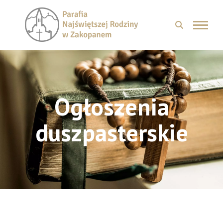
Ogłoszenia
duszpasterskie