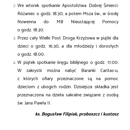
We wtorek spotkanie Apostolstwa Dobrej Śmierci:
Różaniec o godz. 18.30, a potem Msza
św., w środę
Nowenna do MB Nieustającej Pomocy
o godz. 18.30.
Przez cały Wielki Post Droga Krzyżowa w piątki dla
dzieci o godz. 16.30, a dla młodzieży
i dorosłych
o godz. 18.00.
W piątek spotkanie kręgu biblijnego o godz. 17.00.
W zakrystii można nabyć Baranki
Caritas-u,
z których ofiary przeznaczone są na pomoc
dzieciom z ubogich rodzin. Dzisiejsza
składka jest
przeznaczona na dzieła sakralne związane z osobą
św. Jana Pawła II.
ks. Bogusław Filipiak, proboszcz i kustosz